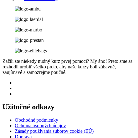
Zažili ste niekedy nudný kurz prvej pomoci? My áno! Preto sme sa
rozhodli urobiť všetko preto, aby naše kurzy boli zábavné,
zaujímavé a samozrejme poučné.
Užitočné odkazy
Obchodné podmienky
Ochrana osobných údajov
Zásady používania súborov cookie (EÚ)
Doprava