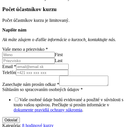
Počet účastníkov kurzu
Počet účastníkov kurzu je limitovaný.
Napíšte nám
Ak máte záujem o ďalšie informácie o kurzoch, kontaktujte nás.
Vaše meno a priezvisko
*
First
Last
Email
*
Telefón
Zanechajte nám prosím odkaz
*
Súhlasím so spracovaním osobných údajov
*
Vaše osobné údaje budú evidované a použité v súvislosti s
touto vašou správou. Prečítajte si prosím informácie v
dokumente pravidlá ochrany súkromia
.
Odoslať
Kategória:
8 hodinové kurzy