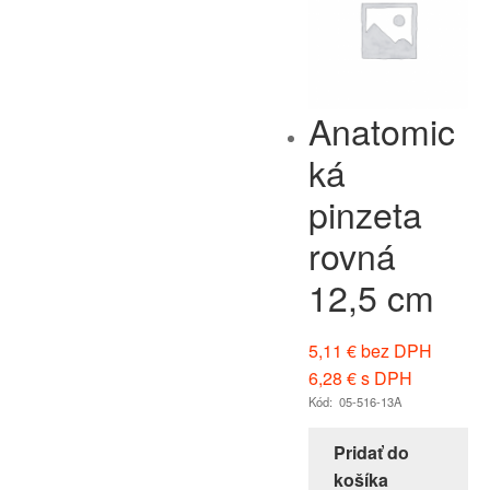
Anatomic
ká
pinzeta
rovná
12,5 cm
5,11
€
bez DPH
6,28
€
s DPH
Kód: 05-516-13A
Pridať do
košíka