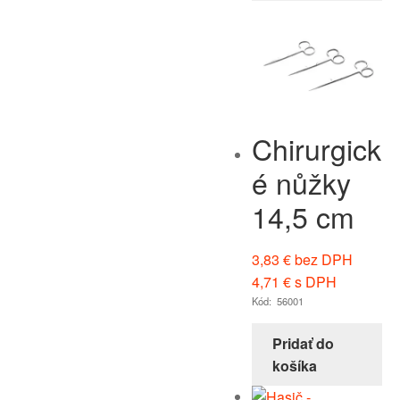
Chirurgick
é nůžky
14,5 cm
3,83
€
bez DPH
4,71
€
s DPH
Kód: 56001
Pridať do
košíka