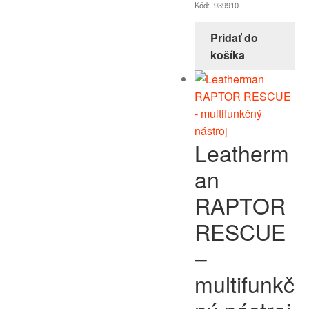
Kód: 939910
Pridať do
košíka
Leatherm
an
RAPTOR
RESCUE
–
multifunkč