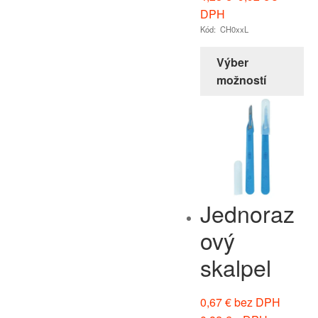
DPH
Kód: CH0xxL
Výber
možností
Jednoraz
ový
skalpel
0,67
€
bez DPH