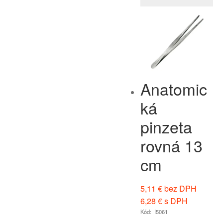
Anatomic
ká
pinzeta
rovná 13
cm
5,11
€
bez DPH
6,28
€
s DPH
Kód: I5061