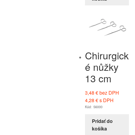
Chirurgick
é nůžky
13 cm
3,48
€
bez DPH
4,28
€
s DPH
Kód: 56000
Pridať do
košíka