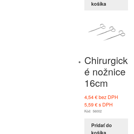
košíka
Chirurgick
é nožnice
16cm
4,54
€
bez DPH
5,59
€
s DPH
Kód: 56002
Pridať do
košíka