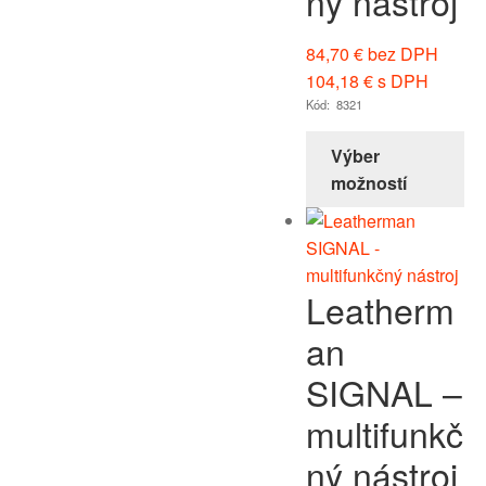
ný nástroj
84,70
€
bez DPH
104,18
€
s DPH
Kód: 8321
Výber
možností
Leatherm
an
SIGNAL –
multifunkč
ný nástroj