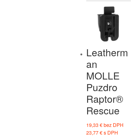
Leatherm
an
MOLLE
Puzdro
Raptor®
Rescue
19,33
€
bez DPH
23,77
€
s DPH