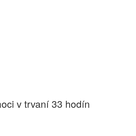
oci v trvaní 33 hodín