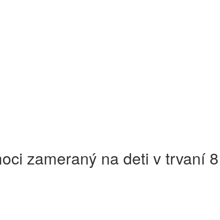
oci zameraný na deti v trvaní 8