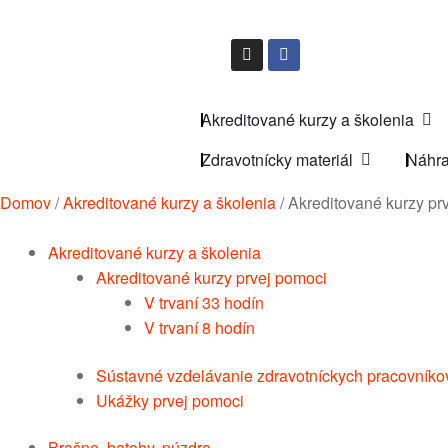
Akreditované kurzy a školenia
Zdravotnícky materiál
Náhra
Domov
/
Akreditované kurzy a školenia
/
Akreditované kurzy pr
Akreditované kurzy a školenia
Akreditované kurzy prvej pomoci
V trvaní 33 hodín
V trvaní 8 hodín
Sústavné vzdelávanie zdravotníckych pracovníko
Ukážky prvej pomoci
Brašne, batohy, púzdra