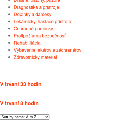
Diagnostika a prístroje
Doplnky a darčeky
Lekárničky, hasiace prístroje
Ochranné pomôcky
Protipožiarna bezpečnosť
Rehabilitácia
Vybavenie lekárov a záchranárov
Zdravotnícky materiál
V trvaní 33 hodín
V trvaní 8 hodín