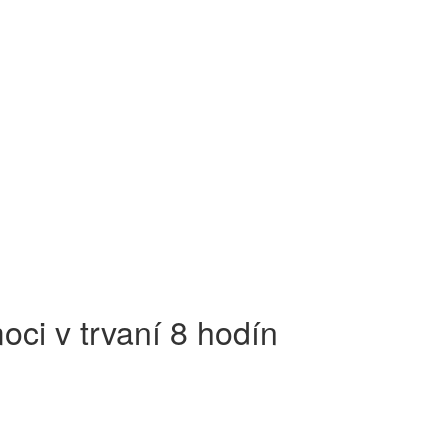
oci v trvaní 8 hodín