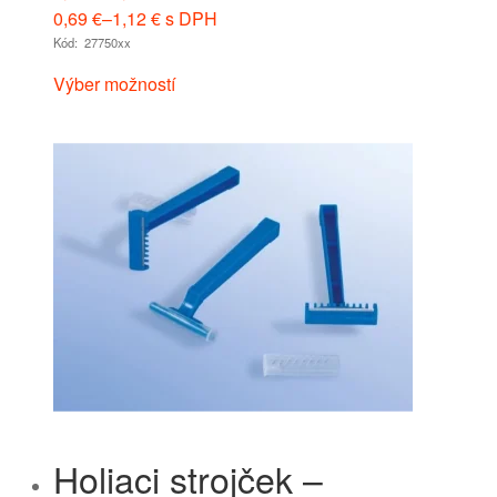
0,69
€
–
1,12
€
s DPH
Kód: 27750xx
Výber možností
Holiaci strojček –