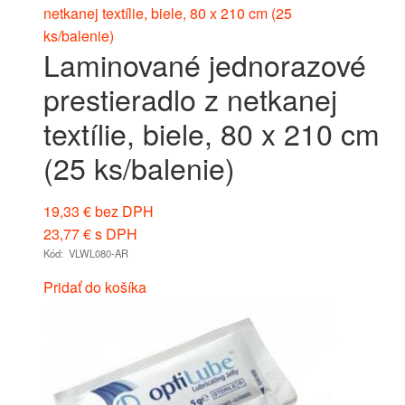
Laminované jednorazové
prestieradlo z netkanej
textílie, biele, 80 x 210 cm
(25 ks/balenie)
19,33
€
bez DPH
23,77
€
s DPH
Kód: VLWL080-AR
Pridať do košíka