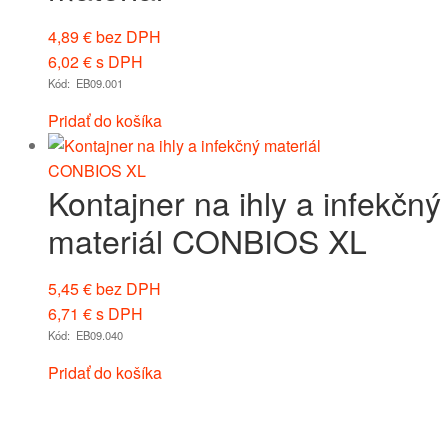
4,89
€
bez DPH
6,02
€
s DPH
Kód: EB09.001
Pridať do košíka
Kontajner na ihly a infekčný
materiál CONBIOS XL
5,45
€
bez DPH
6,71
€
s DPH
Kód: EB09.040
Pridať do košíka