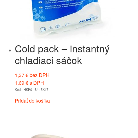
Cold pack – instantný
chladiaci sáčok
1,37
€
bez DPH
1,69
€
s DPH
Kód: HKP01-U-15X17
Pridať do košíka