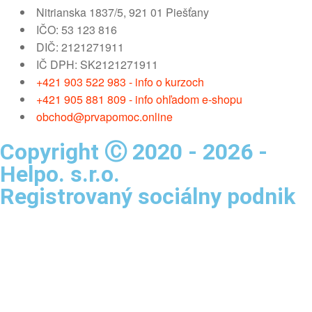
Nitrianska 1837/5, 921 01 Piešťany
IČO: 53 123 816
DIČ: 2121271911
IČ DPH: SK2121271911
+421 903 522 983 - info o kurzoch
+421 905 881 809 - info ohľadom e-shopu
obchod@prvapomoc.online
Copyright Ⓒ 2020 - 2026 -
Helpo. s.r.o.
Registrovaný sociálny podnik