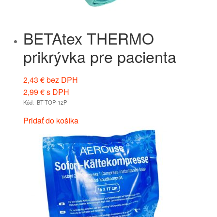
BETAtex THERMO
prikrývka pre pacienta
2,43
€
bez DPH
2,99
€
s DPH
Kód: BT-TOP-12P
Pridať do košíka