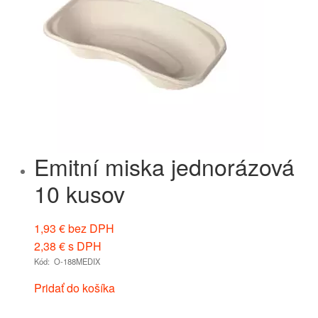
Emitní miska jednorázová
10 kusov
1,93
€
bez DPH
2,38
€
s DPH
Kód: O-188MEDIX
Pridať do košíka