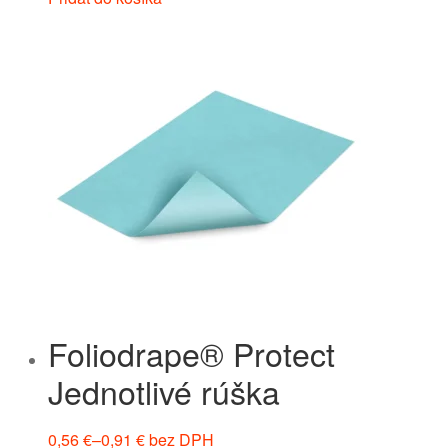
Foliodrape® Protect
Jednotlivé rúška
0,56
€
–
0,91
€
bez DPH