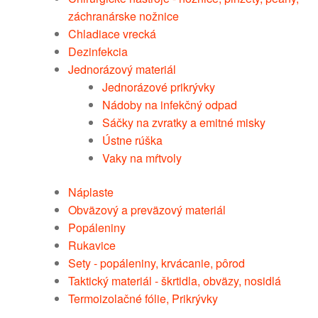
záchranárske nožnice
Chladiace vrecká
Dezinfekcia
Jednorázový materiál
Jednorázové prikrývky
Nádoby na infekčný odpad
Sáčky na zvratky a emitné misky
Ústne rúška
Vaky na mŕtvoly
Náplaste
Obväzový a preväzový materiál
Popáleniny
Rukavice
Sety - popáleniny, krvácanie, pôrod
Taktický materiál - škrtidla, obväzy, nosidlá
Termoizolačné fólie, Prikrývky