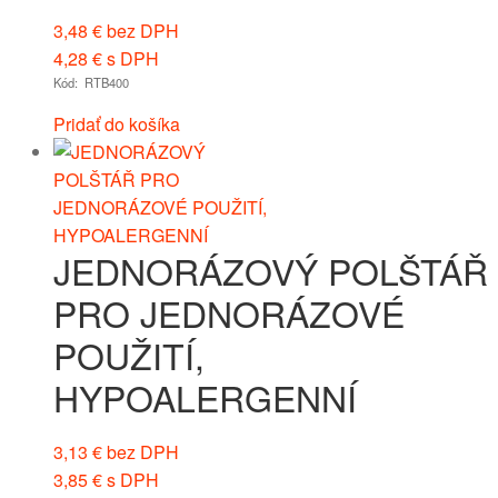
3,48
€
bez DPH
4,28
€
s DPH
Kód: RTB400
Pridať do košíka
JEDNORÁZOVÝ POLŠTÁŘ
PRO JEDNORÁZOVÉ
POUŽITÍ,
HYPOALERGENNÍ
3,13
€
bez DPH
3,85
€
s DPH