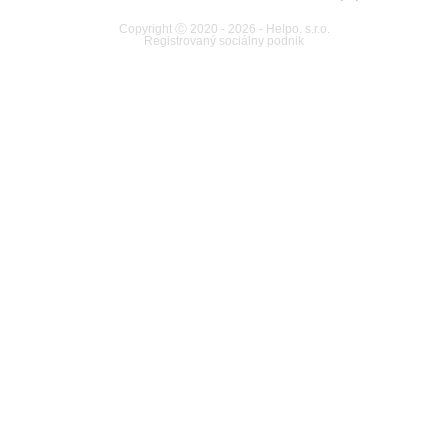
Copyright Ⓒ 2020 - 2026 - Helpo. s.r.o.
Registrovaný sociálny podnik