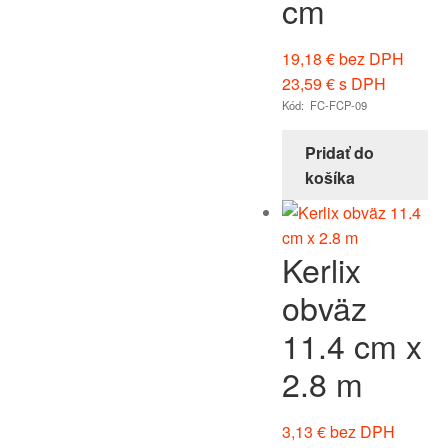
cm
19,18
€
bez DPH
23,59
€
s DPH
Kód: FC-FCP-09
Pridať do
košíka
Kerlix
obväz
11.4 cm x
2.8 m
3,13
€
bez DPH