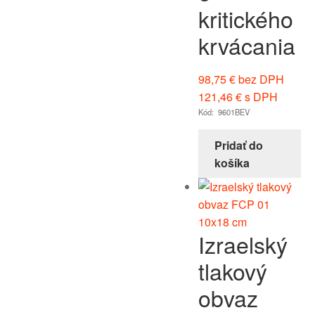
kritického
krvácania
98,75
€
bez DPH
121,46
€
s DPH
Kód: 9601BEV
Pridať do
košíka
Izraelský
tlakový
obvaz