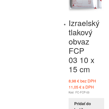
Izraelský
tlakový
obvaz
FCP
03 10 x
15 cm
8,98
€
bez DPH
11,05
€
s DPH
Kód: FC-FCP-03
Pridať do