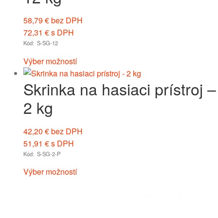
58,79
€
bez DPH
72,31
€
s DPH
Kód: S-SG-12
Výber možností
Skrinka na hasiaci prístroj –
2 kg
42,20
€
bez DPH
51,91
€
s DPH
Kód: S-SG-2-P
Výber možností