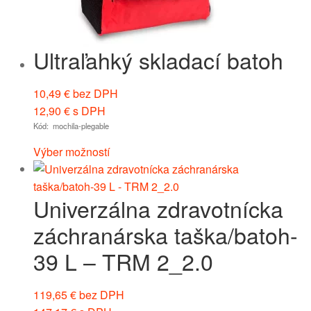
Ultraľahký skladací batoh
10,49
€
bez DPH
12,90
€
s DPH
Kód: mochila-plegable
Výber možností
Univerzálna zdravotnícka
záchranárska taška/batoh-
39 L – TRM 2_2.0
119,65
€
bez DPH