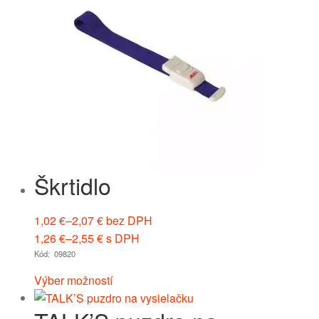
Škrtidlo
1,02
€
–
2,07
€
bez DPH
1,26
€
–
2,55
€
s DPH
Kód: 09820
Výber možností