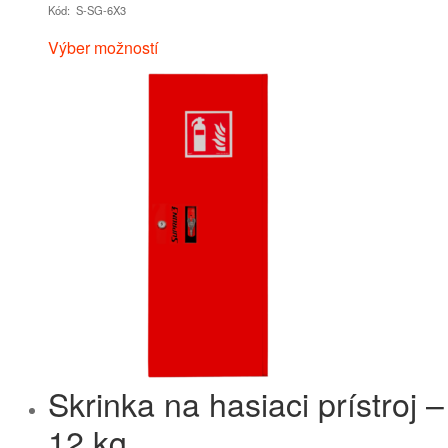
Kód: S-SG-6X3
Výber možností
Skrinka na hasiaci prístroj –
12 kg