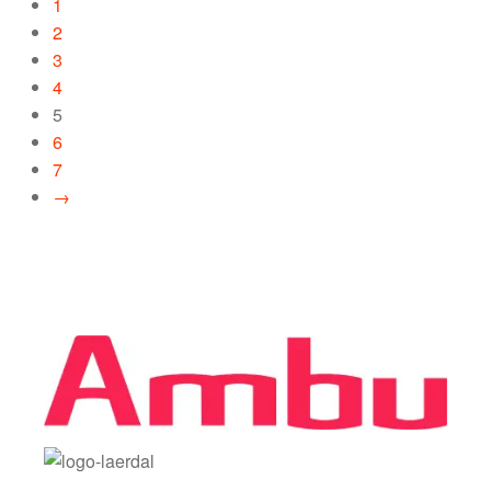
1
2
3
4
5
6
7
→