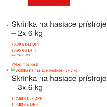
Skrinka na hasiace prístroje
– 2x 6 kg
76,38
€
bez DPH
93,95
€
s DPH
Kód: S-SG-6X2
Výber možností
Skrinka na hasiace prístroje
– 3x 6 kg
117,58
€
bez DPH
144,62
€
s DPH