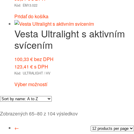
Kód: EM13.022
Pridať do košíka
Vesta Ultralight s aktivním
svícením
100,33
€
bez DPH
123,41
€
s DPH
Kód: ULTRALIGHT / HV
Výber možností
Zobrazených 65–80 z 104 výsledkov
←