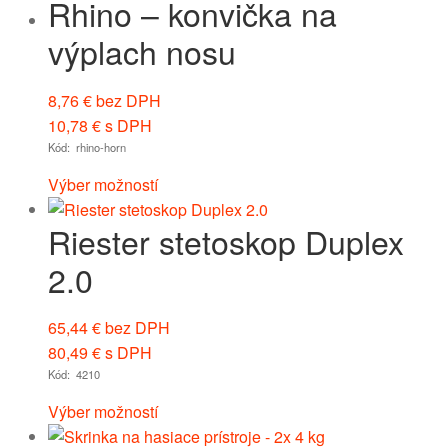
Rhino – konvička na
výplach nosu
8,76
€
bez DPH
10,78
€
s DPH
Kód: rhino-horn
Výber možností
Riester stetoskop Duplex
2.0
65,44
€
bez DPH
80,49
€
s DPH
Kód: 4210
Výber možností