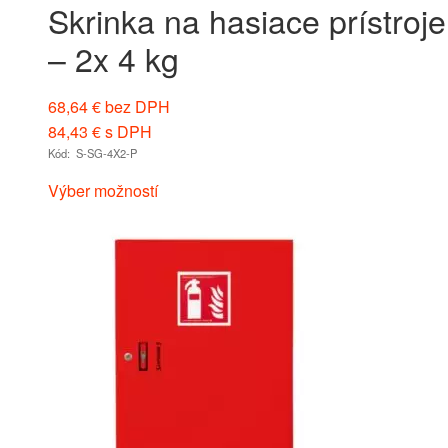
Skrinka na hasiace prístroje
– 2x 4 kg
68,64
€
bez DPH
84,43
€
s DPH
Kód: S-SG-4X2-P
Výber možností