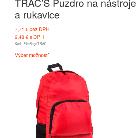
TRAC’S Puzdro na nástroje
a rukavice
7,71
€
bez DPH
9,48
€
s DPH
Kód: EliteBagsTRAC
Výber možností