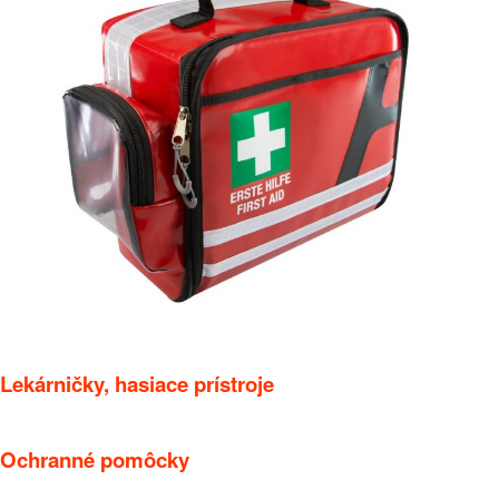
Lekárničky, hasiace prístroje
Ochranné pomôcky