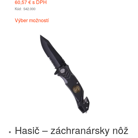
60,57
€
s DPH
Kód: 542.000
Výber možností
Hasič – záchranársky nôž