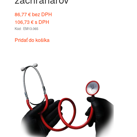
86,77
€
bez DPH
106,73
€
s DPH
Kód: EM13.065
Pridať do košíka