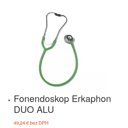
Fonendoskop Erkaphon
DUO ALU
49,24
€
bez DPH