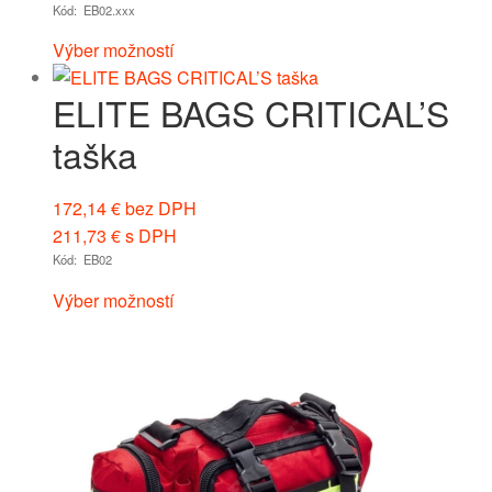
Kód: EB02.xxx
Výber možností
ELITE BAGS CRITICAL’S
taška
172,14
€
bez DPH
211,73
€
s DPH
Kód: EB02
Výber možností