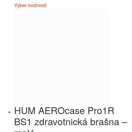
Výber možností
HUM AEROcase Pro1R
BS1 zdravotnická brašna –