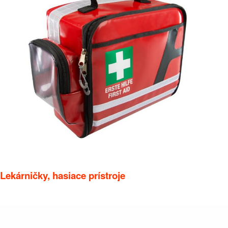
Lekárničky, hasiace prístroje