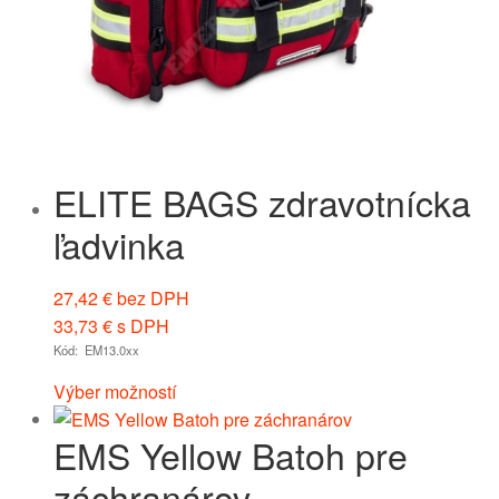
ELITE BAGS zdravotnícka
ľadvinka
27,42
€
bez DPH
33,73
€
s DPH
Kód: EM13.0xx
Výber možností
EMS Yellow Batoh pre
záchranárov