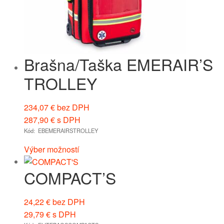
Brašna/Taška EMERAIR’S
TROLLEY
234,07
€
bez DPH
287,90
€
s DPH
Kód: EBEMERAIRSTROLLEY
Výber možností
COMPACT’S
24,22
€
bez DPH
29,79
€
s DPH