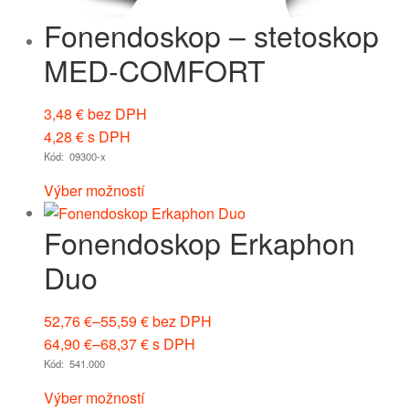
Fonendoskop – stetoskop
MED-COMFORT
3,48
€
bez DPH
4,28
€
s DPH
Kód: 09300-x
Výber možností
Fonendoskop Erkaphon
Duo
52,76
€
–
55,59
€
bez DPH
64,90
€
–
68,37
€
s DPH
Kód: 541.000
Výber možností