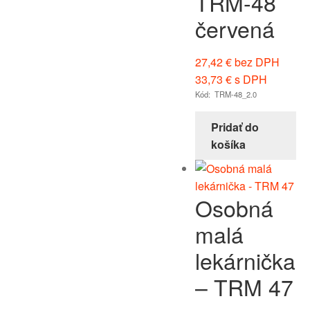
TRM-48
červená
27,42
€
bez DPH
33,73
€
s DPH
Kód: TRM-48_2.0
Pridať do
košíka
Osobná
malá
lekárnička
– TRM 47