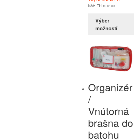
Kód: TH.10.0100
Výber
možností
Organizér
/
Vnútorná
brašna do
batohu