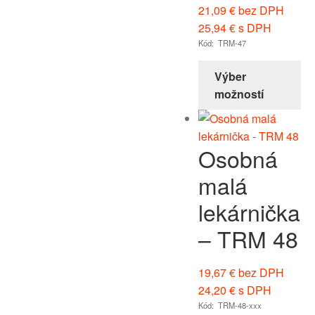
21,09
€
bez DPH
25,94
€
s DPH
Kód: TRM-47
Výber
možností
Osobná
malá
lekárnička
– TRM 48
19,67
€
bez DPH
24,20
€
s DPH
Kód: TRM-48-xxx