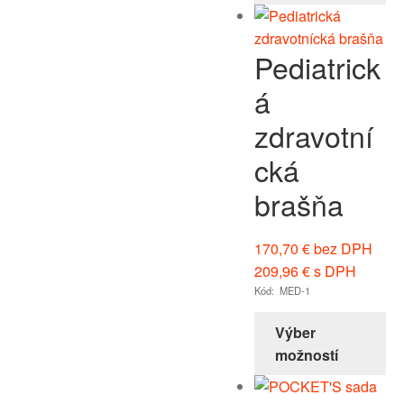
Pediatrick
á
zdravotní
cká
brašňa
170,70
€
bez DPH
209,96
€
s DPH
Kód: MED-1
Výber
možností