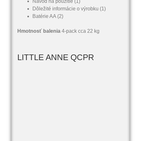
Návod na použitie (1)
Dôležité informácie o výrobku (1)
Batérie AA (2)
Hmotnosť balenia
4-pack cca 22 kg
LITTLE ANNE QCPR