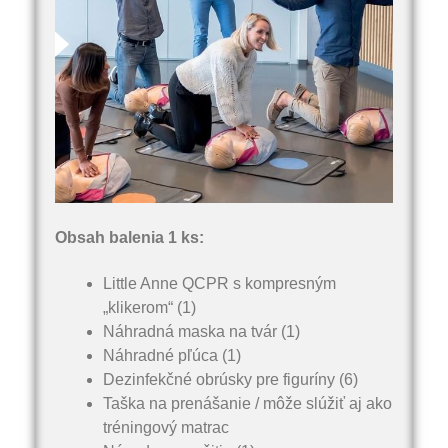
Obsah balenia 1 ks:
Little Anne QCPR s kompresným
„klikerom“ (1)
Náhradná maska na tvár (1)
Náhradné pľúca (1)
Dezinfekčné obrúsky pre figuríny (6)
Taška na prenášanie / môže slúžiť aj ako
tréningový matrac