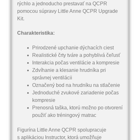
rýchlo a jednoducho prestavať na QCPR
pomocou súpravy Little Anne QCPR Upgrade
Kit.
Charakteristika:
Prirodzené upchanie dýchacích ciest
Realistické črty tváre a pohyblivá čeľusť
Interakcia počas ventilácie a kompresie
Zdvíhanie a klesanie hrudníka pri
správnej ventilácii
Označený bod na hrudníku na stlačenie
Jednoduché zvukové zariadenie počas
kompresie
Prenosná taška, ktorú možno po otvorení
použiť ako tréningový matrac
Figurína Little Anne QCPR spolupracuje
s aplikáciou Instructor, ktorá umožňuje