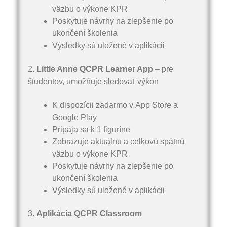
väzbu o výkone KPR
Poskytuje návrhy na zlepšenie po
ukončení školenia
Výsledky sú uložené v aplikácii
2.
Little Anne QCPR Learner App
– pre
študentov, umožňuje sledovať výkon
K dispozícii zadarmo v App Store a
Google Play
Pripája sa k 1 figuríne
Zobrazuje aktuálnu a celkovú spätnú
väzbu o výkone KPR
Poskytuje návrhy na zlepšenie po
ukončení školenia
Výsledky sú uložené v aplikácii
3.
Aplikácia QCPR Classroom