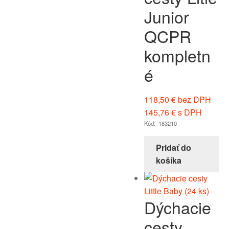
Junior
QCPR
kompletn
é
118,50
€
bez DPH
145,76
€
s DPH
Kód: 183210
Pridať do
košíka
Dýchacie
cesty