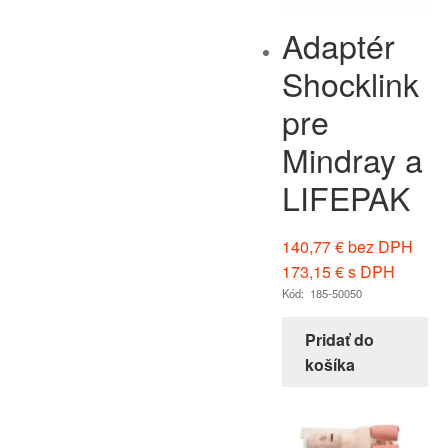
Adaptér
Shocklink
pre
Mindray a
LIFEPAK
140,77
€
bez DPH
173,15
€
s DPH
Kód: 185-50050
Pridať do
košíka