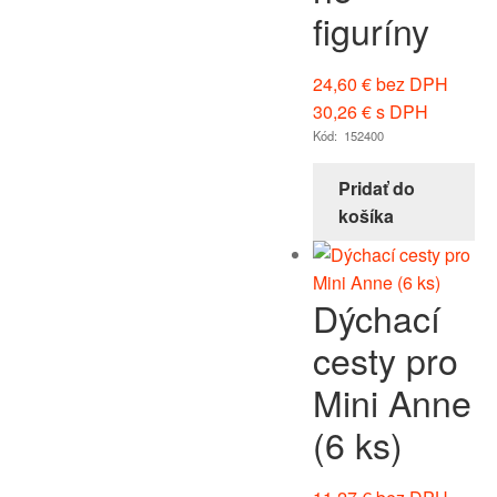
figuríny
24,60
€
bez DPH
30,26
€
s DPH
Kód: 152400
Pridať do
košíka
Dýchací
cesty pro
Mini Anne
(6 ks)