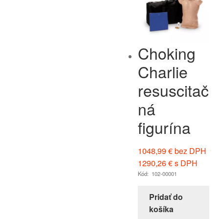
Choking
Charlie
resuscitač
ná
figurína
1048,99
€
bez DPH
1290,26
€
s DPH
Kód: 102-00001
Pridať do
košíka