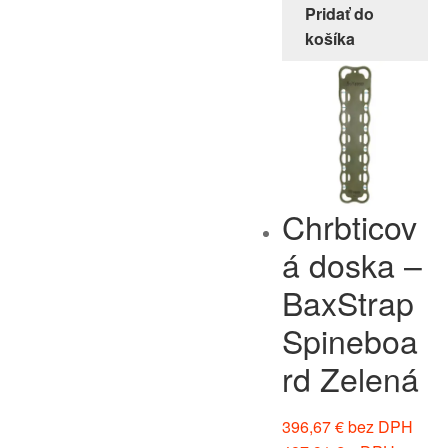
Pridať do
košíka
Chrbticov
á doska –
BaxStrap
Spineboa
rd Zelená
396,67
€
bez DPH