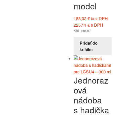
model
183,02
€
bez DPH
225,11
€
s DPH
Kód: 010900
Pridať do
košíka
Jednoraz
ová
nádoba
s hadička