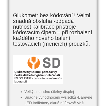
Glukometr bez kódování ! Velmi
snadná obsluha -odpadá
nutnost kalibrace přístroje
kódovacím čipem – při rozbalení
každého nového balení
testovacích (měřících) proužků.
Velký a snadno čitelný displej
Snadné vyhodnocení výsledků -Barevné
LED indikátory aktuální úrovně Vaší