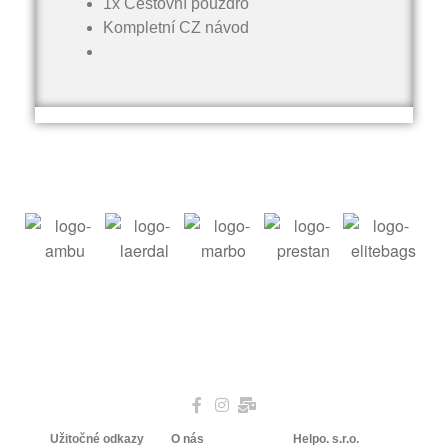
1x Cestovní pouzdro
Kompletní CZ návod
Užitočné odkazy
O nás
Helpo. s.r.o.