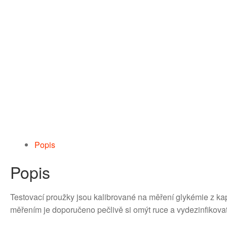
Popis
Popis
Testovací proužky jsou kalibrované na měření glykémie z kap
měřením je doporučeno pečlivě si omýt ruce a vydezinfikova