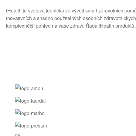
iHealth je světová jednička ve vývoji smart zdravotních pomů
inovativních a snadno použitelných osobních zdravotnických 
komplexnější pohled na vaše zdraví. Řada iHealth produktů z