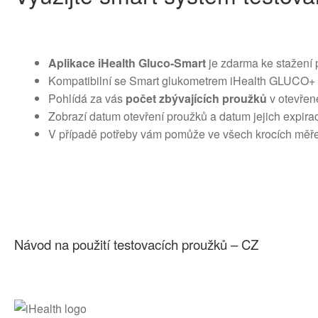
Aplikace iHealth Gluco-Smart
je zdarma ke stažení p
Kompatibilní se Smart
glukometrem iHealth GLUCO
Pohlídá za vás
počet zbývajících proužků
v otevřen
Zobrazí datum otevření proužků a datum jejich expira
V případě potřeby vám pomůže ve všech krocích měř
Návod na použití testovacích proužků – CZ