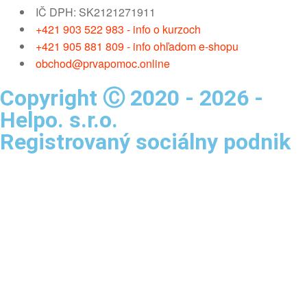
IČ DPH: SK2121271911
+421 903 522 983 - info o kurzoch
+421 905 881 809 - info ohľadom e-shopu
obchod@prvapomoc.online
Copyright Ⓒ 2020 - 2026 -
Helpo. s.r.o.
Registrovaný sociálny podnik