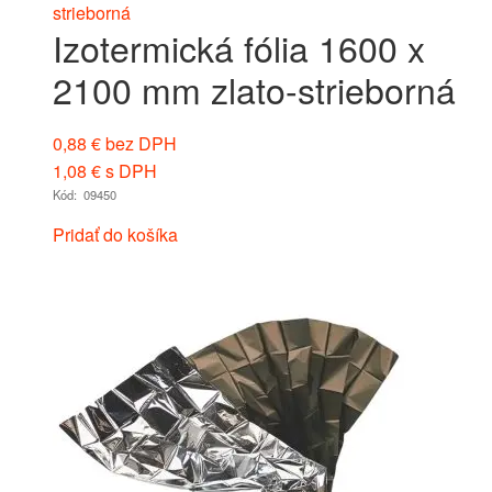
Izotermická fólia 1600 x
2100 mm zlato-strieborná
0,88
€
bez DPH
1,08
€
s DPH
Kód: 09450
Pridať do košíka