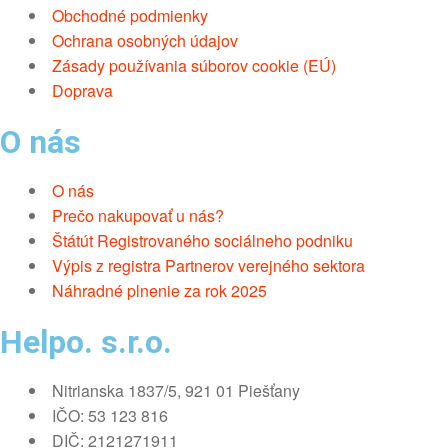
Obchodné podmienky
Ochrana osobných údajov
Zásady používania súborov cookie (EÚ)
Doprava
O nás
O nás
Prečo nakupovať u nás?
Štátút Registrovaného sociálneho podniku
Výpis z registra Partnerov verejného sektora
Náhradné plnenie za rok 2025
Helpo. s.r.o.
Nitrianska 1837/5, 921 01 Piešťany
IČO: 53 123 816
DIČ: 2121271911