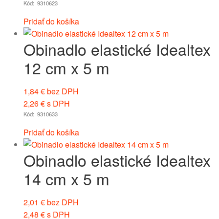
Kód: 9310623
Pridať do košíka
Obinadlo elastické Idealtex
12 cm x 5 m
1,84
€
bez DPH
2,26
€
s DPH
Kód: 9310633
Pridať do košíka
Obinadlo elastické Idealtex
14 cm x 5 m
2,01
€
bez DPH
2,48
€
s DPH