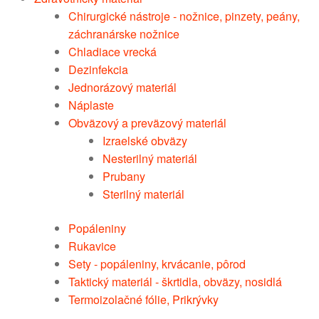
Chirurgické nástroje - nožnice, pinzety, peány,
záchranárske nožnice
Chladiace vrecká
Dezinfekcia
Jednorázový materiál
Náplaste
Obväzový a preväzový materiál
Izraelské obväzy
Nesterilný materiál
Prubany
Sterilný materiál
Popáleniny
Rukavice
Sety - popáleniny, krvácanie, pôrod
Taktický materiál - škrtidla, obväzy, nosidlá
Termoizolačné fólie, Prikrývky