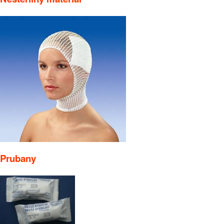
Prubany