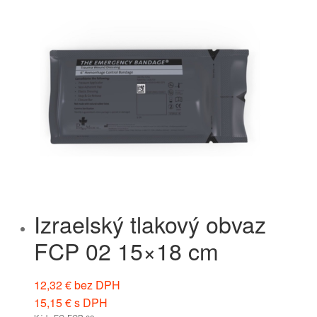
Izraelský tlakový obvaz
FCP 02 15×18 cm
12,32
€
bez DPH
15,15
€
s DPH