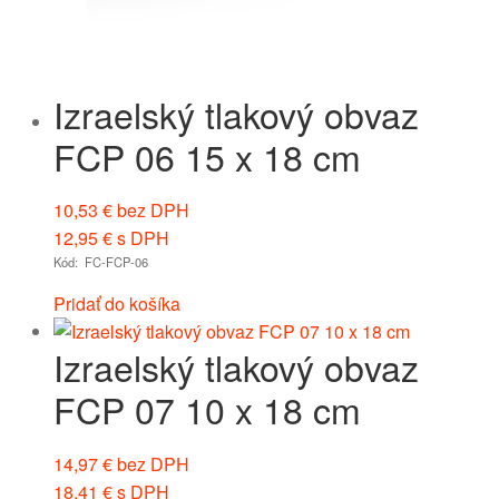
Izraelský tlakový obvaz
FCP 06 15 x 18 cm
10,53
€
bez DPH
12,95
€
s DPH
Kód: FC-FCP-06
Pridať do košíka
Izraelský tlakový obvaz
FCP 07 10 x 18 cm
14,97
€
bez DPH
18,41
€
s DPH