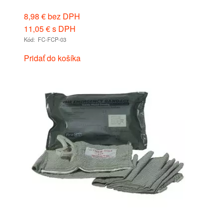
8,98
€
bez DPH
11,05
€
s DPH
Kód: FC-FCP-03
Pridať do košíka