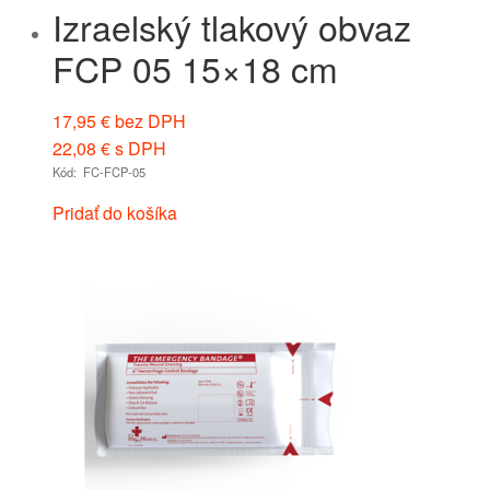
Izraelský tlakový obvaz
FCP 05 15×18 cm
17,95
€
bez DPH
22,08
€
s DPH
Kód: FC-FCP-05
Pridať do košíka