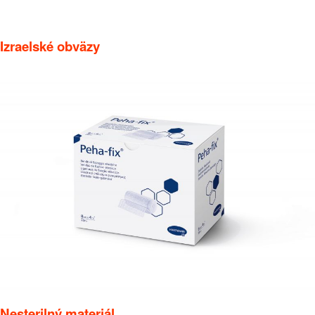
Izraelské obväzy
Nesterilný materiál