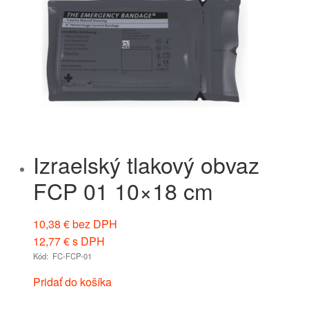
Izraelský tlakový obvaz
FCP 01 10×18 cm
10,38
€
bez DPH
12,77
€
s DPH
Kód: FC-FCP-01
Pridať do košíka