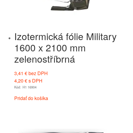
Izotermická fólie Military
1600 x 2100 mm
zelenostříbrná
3,41
€
bez DPH
4,20
€
s DPH
Kód: H1 16904
Pridať do košíka