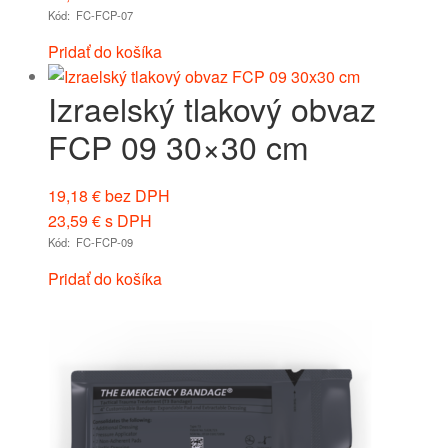
Kód: FC-FCP-07
Pridať do košíka
Izraelský tlakový obvaz
FCP 09 30×30 cm
19,18
€
bez DPH
23,59
€
s DPH
Kód: FC-FCP-09
Pridať do košíka