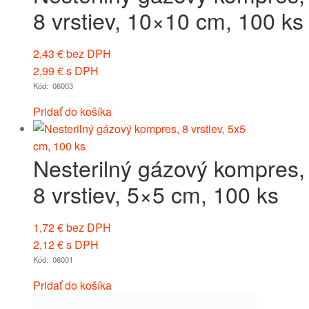
8 vrstiev, 10×10 cm, 100 ks
2,43
€
bez DPH
2,99
€
s DPH
Kód: 06003
Pridať do košíka
Nesterilný gázový kompres,
8 vrstiev, 5×5 cm, 100 ks
1,72
€
bez DPH
2,12
€
s DPH
Kód: 06001
Pridať do košíka