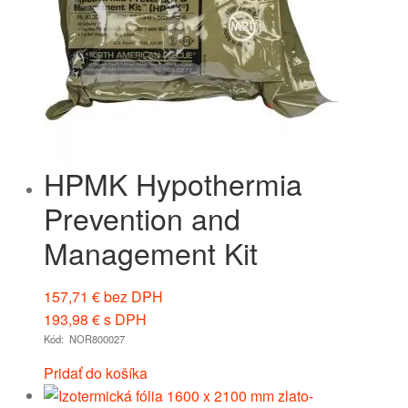
HPMK Hypothermia
Prevention and
Management Kit
157,71
€
bez DPH
193,98
€
s DPH
Kód: NOR800027
Pridať do košíka