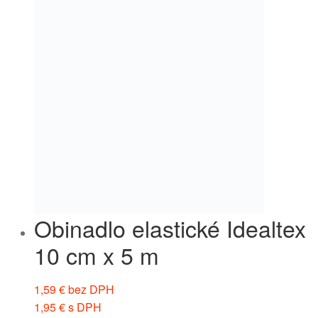
Obinadlo elastické Idealtex
10 cm x 5 m
1,59
€
bez DPH
1,95
€
s DPH