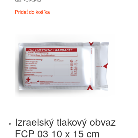
Kód: FC-FCP-02
Pridať do košíka
Izraelský tlakový obvaz
FCP 03 10 x 15 cm