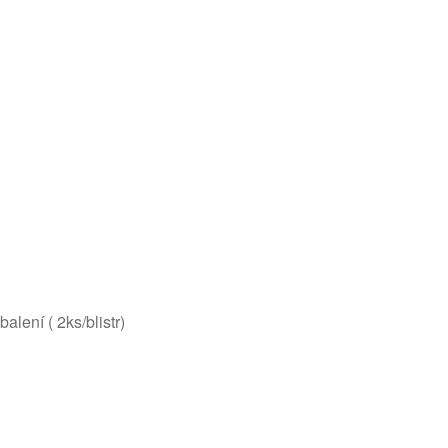
alení ( 2ks/blistr)