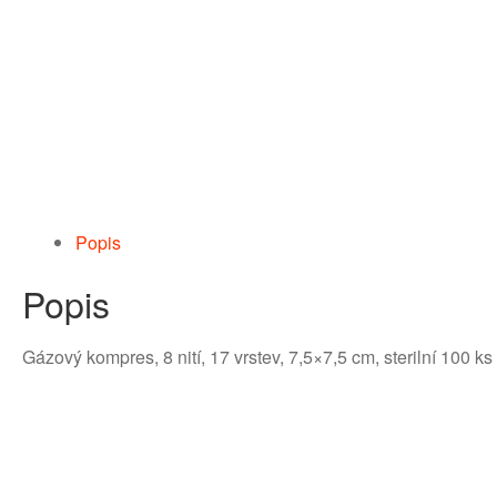
Popis
Popis
Gázový kompres, 8 nití, 17 vrstev, 7,5×7,5 cm, sterilní 100 ks b