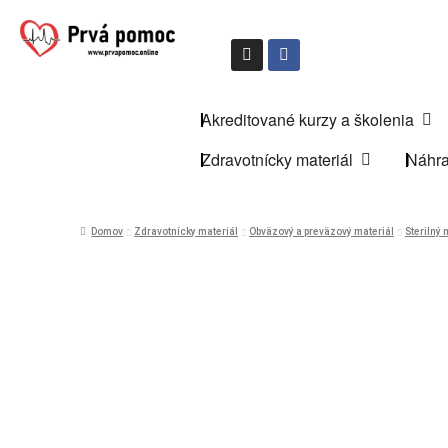
Akreditované kurzy a školenia
Zdravotnícky materiál
Náhra
Domov
Zdravotnícky materiál
Obväzový a preväzový materiál
Sterilný 