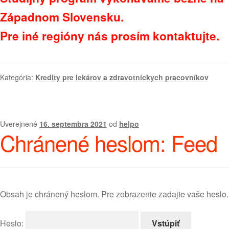
Západnom Slovensku.
Pre iné regióny nás prosím kontaktujte.
Kategória:
Kredity pre lekárov a zdravotníckych pracovníkov
Uverejnené
16. septembra 2021
od
helpo
Chránené heslom: Feed
Obsah je chránený heslom. Pre zobrazenie zadajte vaše heslo.
Heslo: