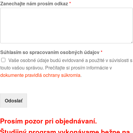
Zanechajte nám prosím odkaz
*
Súhlasím so spracovaním osobných údajov
*
Vaše osobné údaje budú evidované a použité v súvislosti s
touto vašou správou. Prečítajte si prosím informácie v
dokumente pravidlá ochrany súkromia
.
Odoslať
Prosím pozor pri objednávaní.
Študijný program vykonávame bežne na