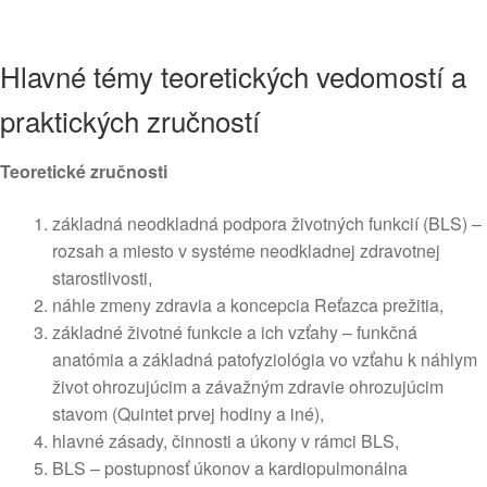
Hlavné témy teoretických vedomostí a
praktických zručností
Teoretické zručnosti
základná neodkladná podpora životných funkcií (BLS) –
rozsah a miesto v systéme neodkladnej zdravotnej
starostlivosti,
náhle zmeny zdravia a koncepcia Reťazca prežitia,
základné životné funkcie a ich vzťahy – funkčná
anatómia a základná patofyziológia vo vzťahu k náhlym
život ohrozujúcim a závažným zdravie ohrozujúcim
stavom (Quintet prvej hodiny a iné),
hlavné zásady, činnosti a úkony v rámci BLS,
BLS – postupnosť úkonov a kardiopulmonálna