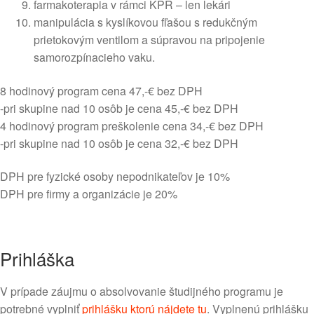
farmakoterapia v rámci KPR – len lekári
manipulácia s kyslíkovou fľašou s redukčným
prietokovým ventilom a súpravou na pripojenie
samorozpínacieho vaku.
8 hodinový program cena 47,-€ bez DPH
-pri skupine nad 10 osôb je cena 45,-€ bez DPH
4 hodinový program preškolenie cena 34,-€ bez DPH
-pri skupine nad 10 osôb je cena 32,-€ bez DPH
DPH pre fyzické osoby nepodnikateľov je 10%
DPH pre firmy a organizácie je 20%
Prihláška
V prípade záujmu o absolvovanie študijného programu je
potrebné vyplniť
prihlášku ktorú nájdete tu
. Vyplnenú prihlášku