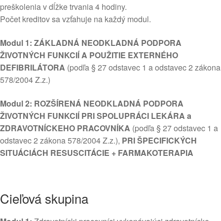
preškolenia v dĺžke trvania 4 hodiny.
Počet kreditov sa vzťahuje na každý modul.
Modul 1: ZÁKLADNÁ NEODKLADNÁ PODPORA
ŽIVOTNÝCH FUNKCIÍ A POUŽITIE EXTERNÉHO
DEFIBRILÁTORA
(podľa § 27 odstavec 1 a odstavec 2 zákona
578/2004 Z.z.)
Modul 2: ROZŠÍRENÁ NEODKLADNÁ PODPORA
ŽIVOTNÝCH FUNKCIÍ PRI SPOLUPRÁCI LEKÁRA a
ZDRAVOTNÍCKEHO PRACOVNÍKA
(podľa § 27 odstavec 1 a
odstavec 2 zákona 578/2004 Z.z.),
PRI ŠPECIFICKÝCH
SITUÁCIÁCH RESUSCITÁCIE + FARMAKOTERAPIA
Cieľová skupina