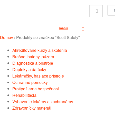
menu
Domov
/
Produkty so značkou “Scott Safety”
Akreditované kurzy a školenia
Brašne, batohy, púzdra
Diagnostika a prístroje
Doplnky a darčeky
Lekárničky, hasiace prístroje
Ochranné pomôcky
Protipožiarna bezpečnosť
Rehabilitácia
Vybavenie lekárov a záchranárov
Zdravotnícky materiál