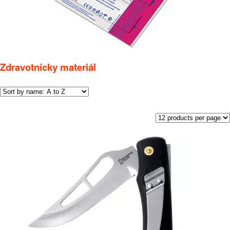
Zdravotnícky materiál