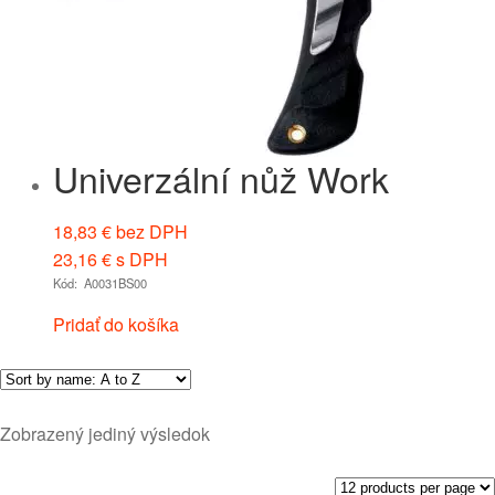
Univerzální nůž Work
18,83
€
bez DPH
23,16
€
s DPH
Kód: A0031BS00
Pridať do košíka
Zobrazený jediný výsledok