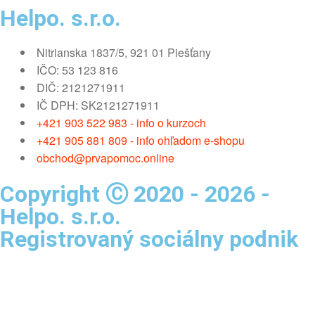
Helpo. s.r.o.
Nitrianska 1837/5, 921 01 Piešťany
IČO: 53 123 816
DIČ: 2121271911
IČ DPH: SK2121271911
+421 903 522 983 - info o kurzoch
+421 905 881 809 - info ohľadom e-shopu
obchod@prvapomoc.online
Copyright Ⓒ 2020 - 2026 -
Helpo. s.r.o.
Registrovaný sociálny podnik