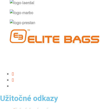
Užitočné odkazy