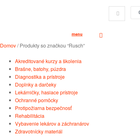
menu
Domov
/
Produkty so značkou “Rusch”
Akreditované kurzy a školenia
Brašne, batohy, púzdra
Diagnostika a prístroje
Doplnky a darčeky
Lekárničky, hasiace prístroje
Ochranné pomôcky
Protipožiarna bezpečnosť
Rehabilitácia
Vybavenie lekárov a záchranárov
Zdravotnícky materiál