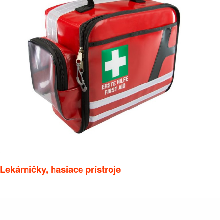
Lekárničky, hasiace prístroje