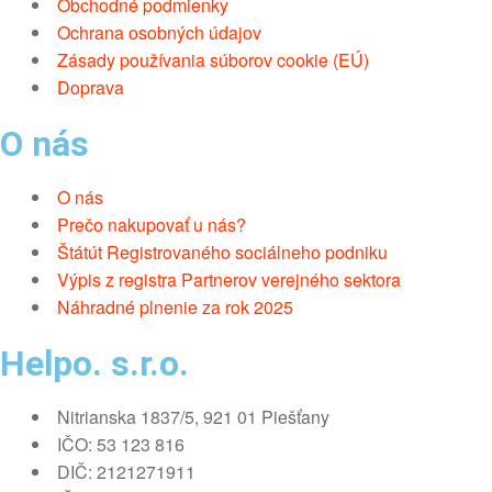
Obchodné podmienky
Ochrana osobných údajov
Zásady používania súborov cookie (EÚ)
Doprava
O nás
O nás
Prečo nakupovať u nás?
Štátút Registrovaného sociálneho podniku
Výpis z registra Partnerov verejného sektora
Náhradné plnenie za rok 2025
Helpo. s.r.o.
Nitrianska 1837/5, 921 01 Piešťany
IČO: 53 123 816
DIČ: 2121271911