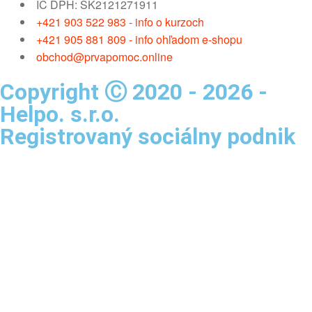
IČ DPH: SK2121271911
+421 903 522 983 - info o kurzoch
+421 905 881 809 - info ohľadom e-shopu
obchod@prvapomoc.online
Copyright Ⓒ 2020 - 2026 -
Helpo. s.r.o.
Registrovaný sociálny podnik