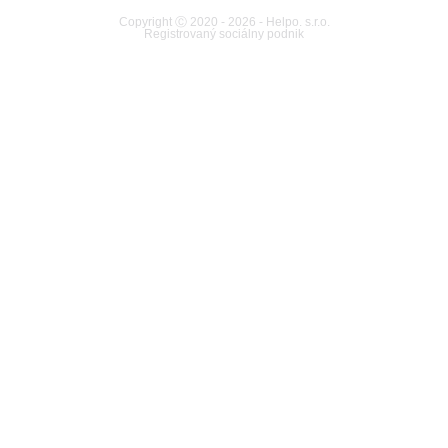
Copyright Ⓒ 2020 - 2026 - Helpo. s.r.o.
Registrovaný sociálny podnik