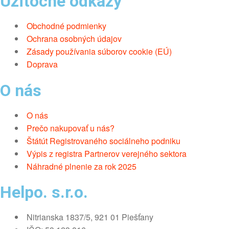
Užitočné odkazy
Obchodné podmienky
Ochrana osobných údajov
Zásady používania súborov cookie (EÚ)
Doprava
O nás
O nás
Prečo nakupovať u nás?
Štátút Registrovaného sociálneho podniku
Výpis z registra Partnerov verejného sektora
Náhradné plnenie za rok 2025
Helpo. s.r.o.
Nitrianska 1837/5, 921 01 Piešťany