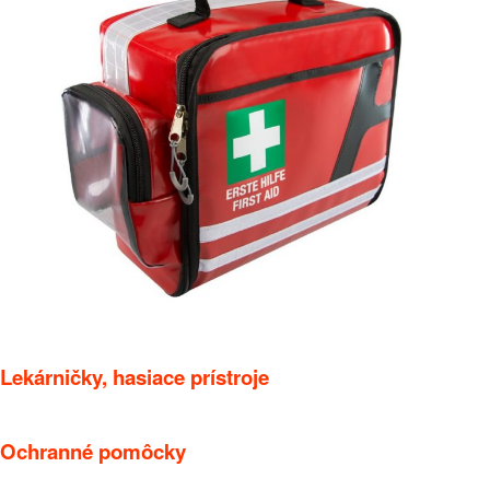
Lekárničky, hasiace prístroje
Ochranné pomôcky