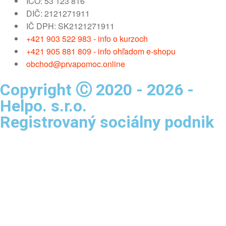
IČO: 53 123 816
DIČ: 2121271911
IČ DPH: SK2121271911
+421 903 522 983 - info o kurzoch
+421 905 881 809 - info ohľadom e-shopu
obchod@prvapomoc.online
Copyright Ⓒ 2020 - 2026 -
Helpo. s.r.o.
Registrovaný sociálny podnik