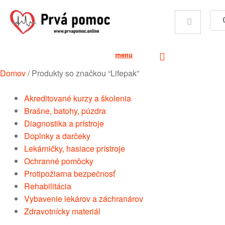
menu
Domov
/
Produkty so značkou “Lifepak”
Akreditované kurzy a školenia
Brašne, batohy, púzdra
Diagnostika a prístroje
Doplnky a darčeky
Lekárničky, hasiace prístroje
Ochranné pomôcky
Protipožiarna bezpečnosť
Rehabilitácia
Vybavenie lekárov a záchranárov
Zdravotnícky materiál