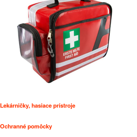
Lekárničky, hasiace prístroje
Ochranné pomôcky