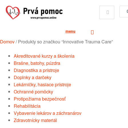
menu
Domov
/
Produkty so značkou “Innovative Trauma Care”
Akreditované kurzy a školenia
Brašne, batohy, púzdra
Diagnostika a prístroje
Doplnky a darčeky
Lekárničky, hasiace prístroje
Ochranné pomôcky
Protipožiarna bezpečnosť
Rehabilitácia
Vybavenie lekárov a záchranárov
Zdravotnícky materiál