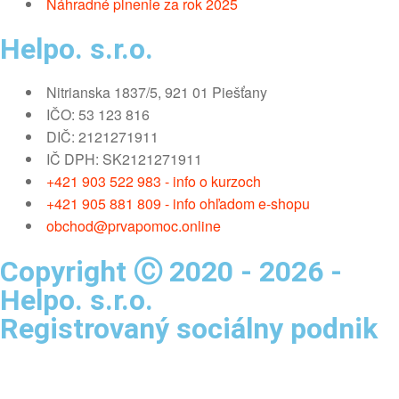
Náhradné plnenie za rok 2025
Helpo. s.r.o.
Nitrianska 1837/5, 921 01 Piešťany
IČO: 53 123 816
DIČ: 2121271911
IČ DPH: SK2121271911
+421 903 522 983 - info o kurzoch
+421 905 881 809 - info ohľadom e-shopu
obchod@prvapomoc.online
Copyright Ⓒ 2020 - 2026 -
Helpo. s.r.o.
Registrovaný sociálny podnik