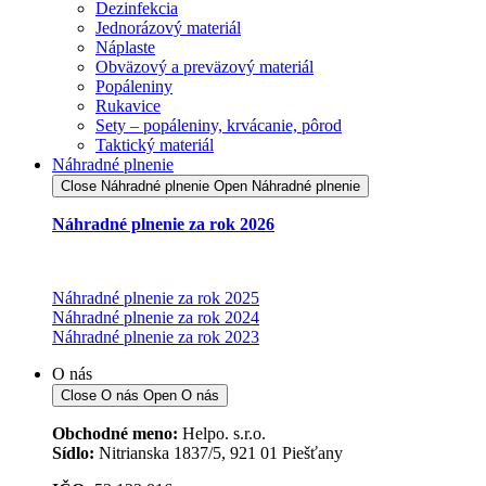
Dezinfekcia
Jednorázový materiál
Náplaste
Obväzový a preväzový materiál
Popáleniny
Rukavice
Sety – popáleniny, krvácanie, pôrod
Taktický materiál
Náhradné plnenie
Close Náhradné plnenie
Open Náhradné plnenie
Náhradné plnenie za rok 2026
Náhradné plnenie za rok 2025
Náhradné plnenie za rok 2024
Náhradné plnenie za rok 2023
O nás
Close O nás
Open O nás
Obchodné meno:
Helpo. s.r.o.
Sídlo:
Nitrianska 1837/5, 921 01 Piešťany