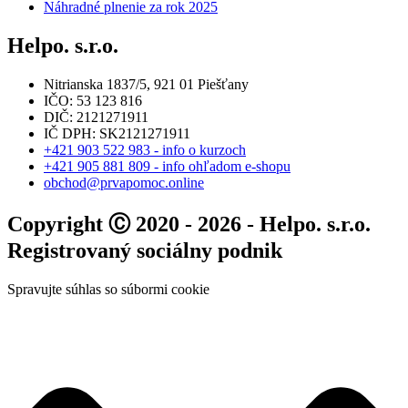
Náhradné plnenie za rok 2025
Helpo. s.r.o.
Nitrianska 1837/5, 921 01 Piešťany
IČO: 53 123 816
DIČ: 2121271911
IČ DPH: SK2121271911
+421 903 522 983 - info o kurzoch
+421 905 881 809 - info ohľadom e-shopu
obchod@prvapomoc.online
Copyright Ⓒ 2020 - 2026 - Helpo. s.r.o.
Registrovaný sociálny podnik
Spravujte súhlas so súbormi cookie