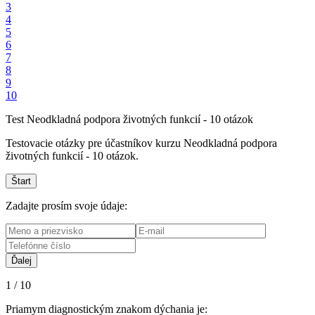
3
4
5
6
7
8
9
10
Test Neodkladná podpora životných funkcií - 10 otázok
Testovacie otázky pre účastníkov kurzu Neodkladná podpora
životných funkcií - 10 otázok.
Zadajte prosím svoje údaje:
1 / 10
Priamym diagnostickým znakom dýchania je: