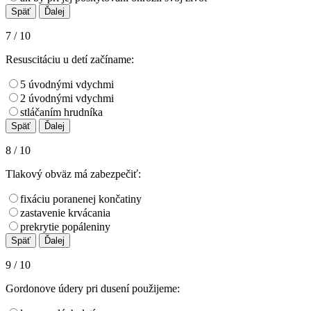
7 / 10
Resuscitáciu u detí začíname:
5 úvodnými vdychmi
2 úvodnými vdychmi
stláčaním hrudníka
8 / 10
Tlakový obväz má zabezpečiť:
fixáciu poranenej končatiny
zastavenie krvácania
prekrytie popáleniny
9 / 10
Gordonove údery pri dusení použijeme: