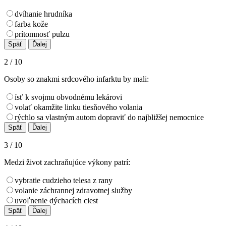
dvíhanie hrudníka
farba kože
prítomnosť pulzu
2 / 10
Osoby so znakmi srdcového infarktu by mali:
ísť k svojmu obvodnému lekárovi
volať okamžite linku tiesňového volania
rýchlo sa vlastným autom dopraviť do najbližšej nemocnice
3 / 10
Medzi život zachraňujúce výkony patrí:
vybratie cudzieho telesa z rany
volanie záchrannej zdravotnej služby
uvoľnenie dýchacích ciest