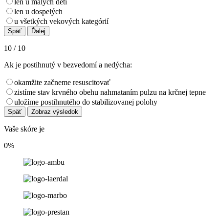
len u malých detí
len u dospelých
u všetkých vekových kategórií
10 / 10
Ak je postihnutý v bezvedomí a nedýcha:
okamžite začneme resuscitovať
zistíme stav krvného obehu nahmataním pulzu na krčnej tepne
uložíme postihnutého do stabilizovanej polohy
Vaše skóre je
0%