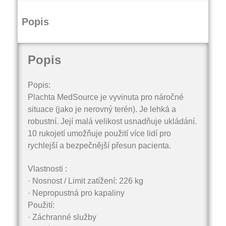
Popis
Popis
Popis:
Plachta MedSource je vyvinuta pro náročné
situace (jako je nerovný terén).
Je lehká a
robustní.
Její malá velikost usnadňuje ukládání.
10 rukojetí umožňuje použití více lidí pro
rychlejší a bezpečnější přesun pacienta.
Vlastnosti :
· Nosnost / Limit zatížení: 226 kg
· Nepropustná pro kapaliny
Použití:
· Záchranné služby