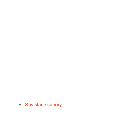
Súvisiace súbory