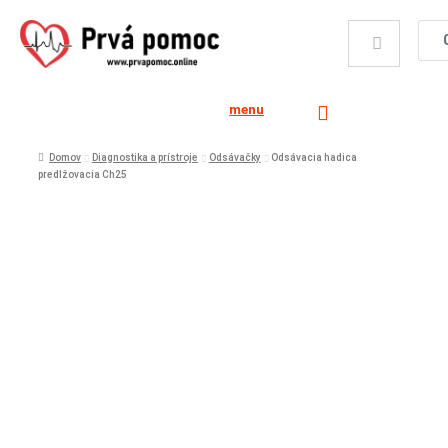
menu
Domov
Diagnostika a prístroje
Odsávačky
Odsávacia hadica
predlžovacia Ch25