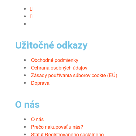
Užitočné odkazy
Obchodné podmienky
Ochrana osobných údajov
Zásady používania súborov cookie (EÚ)
Doprava
O nás
O nás
Prečo nakupovať u nás?
Štátút Registrovaného sociálneho