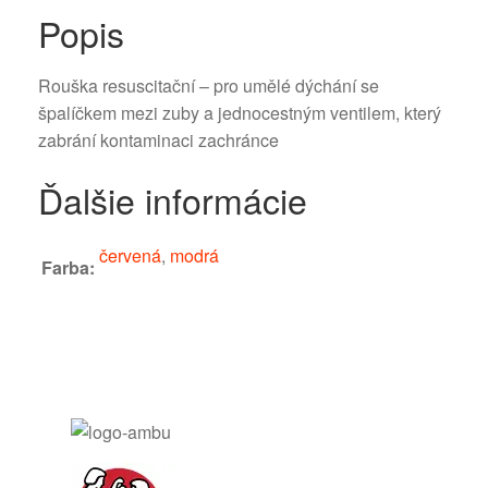
Popis
Rouška resuscitační – pro umělé dýchání se
špalíčkem mezi zuby a jednocestným ventilem, který
zabrání kontaminaci zachránce
Ďalšie informácie
červená
,
modrá
Farba: