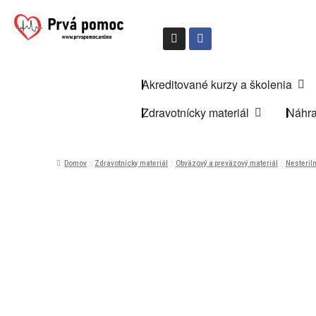
Akreditované kurzy a školenia
Zdravotnícky materiál
Náhra
Domov
Zdravotnícky materiál
Obväzový a preväzový materiál
Nesteriln