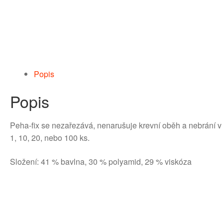
Popis
Popis
Peha-fix se nezařezává, nenarušuje krevní oběh a nebrání v 
1, 10, 20, nebo 100 ks.
Složení: 41 % bavlna, 30 % polyamid, 29 % viskóza