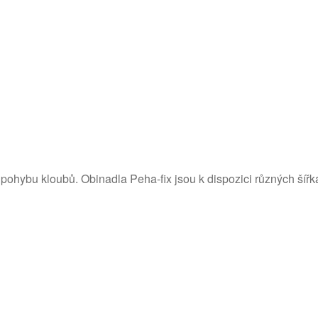
pohybu kloubů. Obinadla Peha-fix jsou k dispozici různých šířk