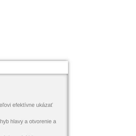
eľovi efektívne ukázať
hyb hlavy a otvorenie a