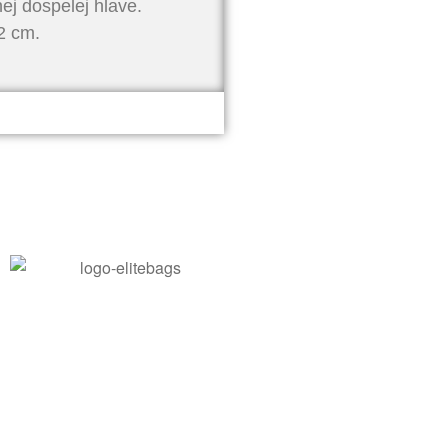
ej dospelej hlave.
2 cm.