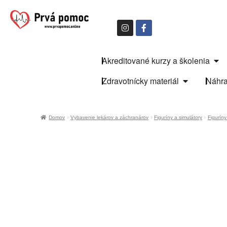
Akreditované kurzy a školenia
Zdravotnícky materiál
Náhra
Domov
Vybavenie lekárov a záchranárov
Figuríny a simulátory
Figuríny