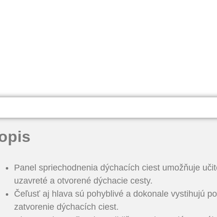
opis
Panel spriechodnenia dýchacích ciest umožňuje učit
uzavreté a otvorené dýchacie cesty.
Čeľusť aj hlava sú pohyblivé a dokonale vystihujú po
zatvorenie dýchacích ciest.