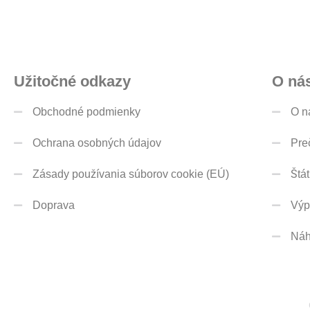
Užitočné odkazy
O ná
Obchodné podmienky
O n
Ochrana osobných údajov
Pre
Zásady používania súborov cookie (EÚ)
Štá
Doprava
Výp
Náh