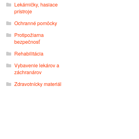
Lekárničky, hasiace
prístroje
Ochranné pomôcky
Protipožiarna
bezpečnosť
Rehabilitácia
Vybavenie lekárov a
záchranárov
Zdravotnícky materiál