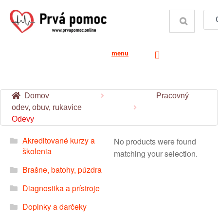
menu
Domov
Pracovný
odev, obuv, rukavice
Odevy
Akreditované kurzy a
No products were found
školenia
matching your selection.
Brašne, batohy, púzdra
Diagnostika a prístroje
Doplnky a darčeky