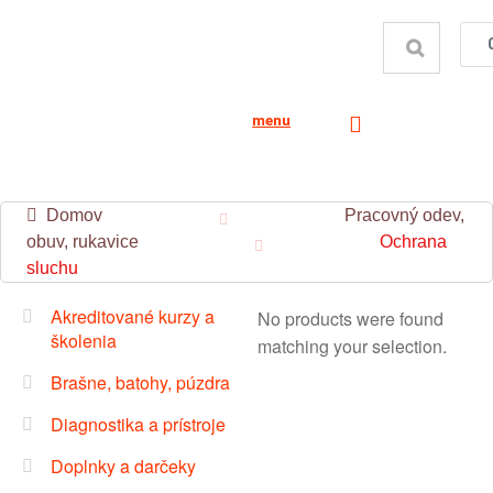
menu
Domov
Pracovný odev,
obuv, rukavice
Ochrana
sluchu
Akreditované kurzy a
No products were found
školenia
matching your selection.
Brašne, batohy, púzdra
Diagnostika a prístroje
Doplnky a darčeky