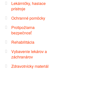
Lekárničky, hasiace
prístroje
Ochranné pomôcky
Protipožiarna
bezpečnosť
Rehabilitácia
Vybavenie lekárov a
záchranárov
Zdravotnícky materiál