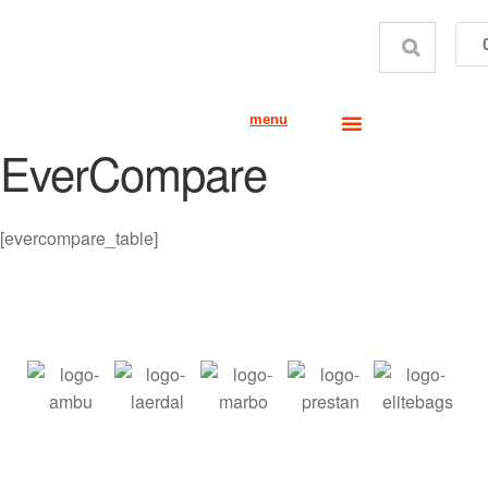
menu
EverCompare
[evercompare_table]