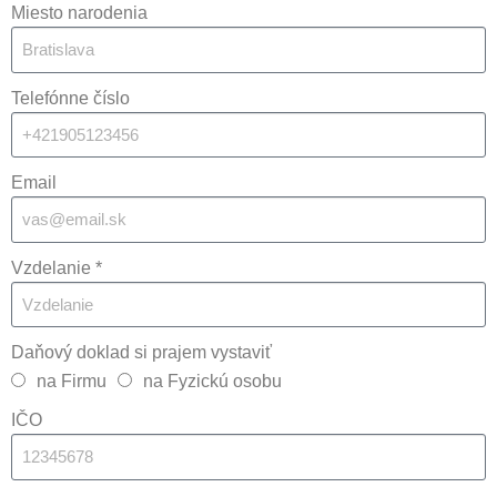
Miesto narodenia
Telefónne číslo
Email
Vzdelanie *
Daňový doklad si prajem vystaviť
na Firmu
na Fyzickú osobu
IČO