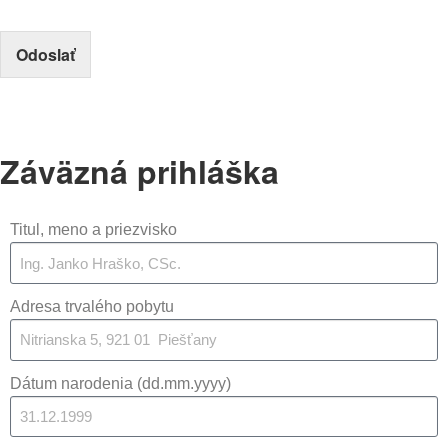
Odoslať
Záväzná prihláška
Titul, meno a priezvisko
Adresa trvalého pobytu
Dátum narodenia (dd.mm.yyyy)