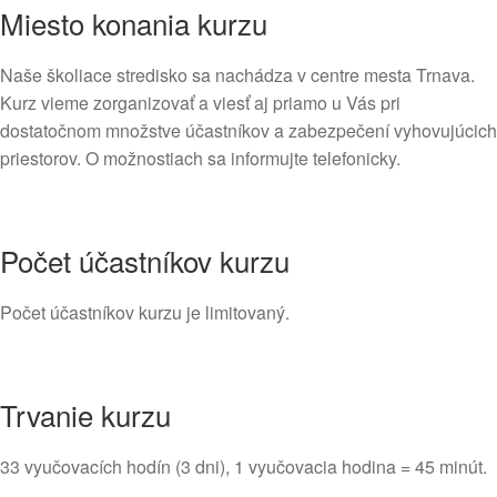
Miesto konania kurzu
Naše školiace stredisko sa nachádza v centre mesta Trnava.
Kurz vieme zorganizovať a viesť aj priamo u Vás pri
dostatočnom množstve účastníkov a zabezpečení vyhovujúcich
priestorov. O možnostiach sa informujte telefonicky.
Počet účastníkov kurzu
Počet účastníkov kurzu je limitovaný.
Trvanie kurzu
33 vyučovacích hodín (3 dni), 1 vyučovacia hodina = 45 minút.