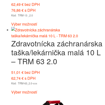
62,49
€
bez DPH
76,86
€
s DPH
Kód: TRM-13 _2.0
Výber možností
Zdravotnícka záchranárska
taška/lekárnička malá 10 L
– TRM 63 2.0
51,01
€
bez DPH
62,74
€
s DPH
Kód: TRM-63_2.0-xxx
Výber možností