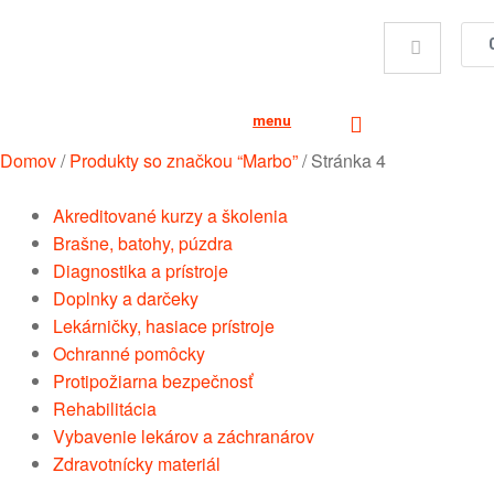
menu
Domov
/
Produkty so značkou “Marbo”
/
Stránka 4
Akreditované kurzy a školenia
Brašne, batohy, púzdra
Diagnostika a prístroje
Doplnky a darčeky
Lekárničky, hasiace prístroje
Ochranné pomôcky
Protipožiarna bezpečnosť
Rehabilitácia
Vybavenie lekárov a záchranárov
Zdravotnícky materiál