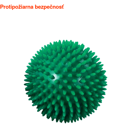
Protipožiarna bezpečnosť