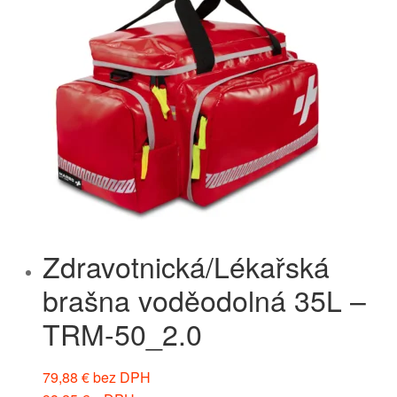
Zdravotnická/Lékařská
brašna voděodolná 35L –
TRM-50_2.0
79,88
€
bez DPH