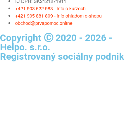
IČ DPH: SK2121271911
+421 903 522 983 - info o kurzoch
+421 905 881 809 - info ohľadom e-shopu
obchod@prvapomoc.online
Copyright Ⓒ 2020 - 2026 -
Helpo. s.r.o.
Registrovaný sociálny podnik