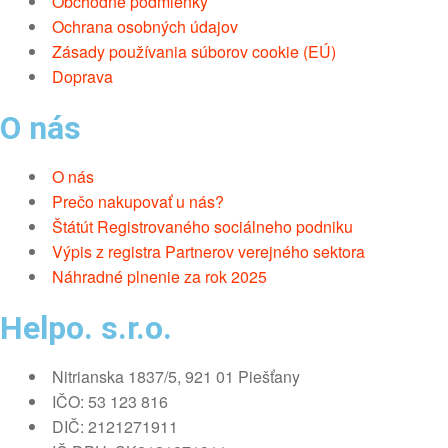
Obchodné podmienky
Ochrana osobných údajov
Zásady používania súborov cookie (EÚ)
Doprava
O nás
O nás
Prečo nakupovať u nás?
Štátút Registrovaného sociálneho podniku
Výpis z registra Partnerov verejného sektora
Náhradné plnenie za rok 2025
Helpo. s.r.o.
Nitrianska 1837/5, 921 01 Piešťany
IČO: 53 123 816
DIČ: 2121271911