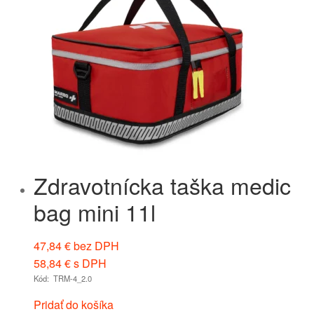
Zdravotnícka taška medic
bag mini 11l
47,84
€
bez DPH
58,84
€
s DPH
Kód: TRM-4_2.0
Pridať do košíka