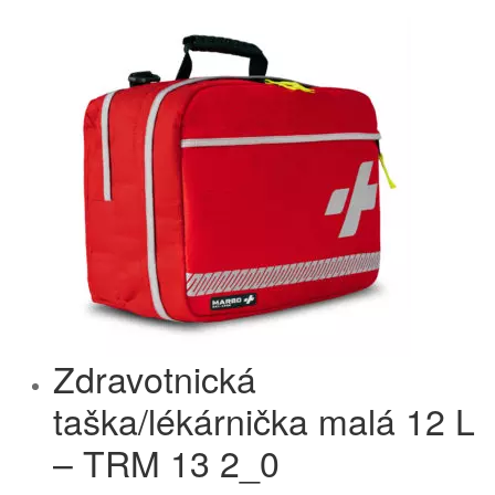
Zdravotnická
taška/lékárnička malá 12 L
– TRM 13 2_0