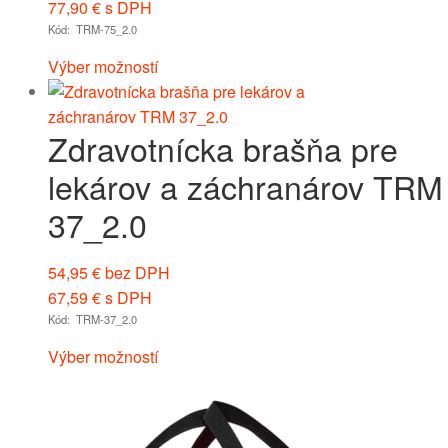
77,90
€
s DPH
Kód: TRM-75_2.0
Výber možností
Zdravotnícka brašňa pre
lekárov a záchranárov TRM
37_2.0
54,95
€
bez DPH
67,59
€
s DPH
Kód: TRM-37_2.0
Výber možností