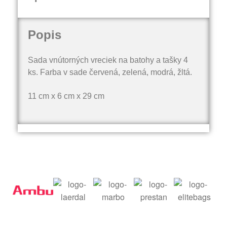
Popis
Sada vnútorných vreciek na batohy a tašky 4
ks. Farba v sade červená, zelená, modrá, žltá.
11 cm x 6 cm x 29 cm