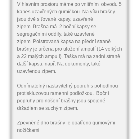
V hlavním prostoru máme po vnitřním obvodu 5
kapes uzavřených gumičkou. Na víku brašny
jsou dvě síťované kapsy, uzavřené
zipem. Brašna má 2 boční kapsy se
segregačními oddíly, také uzavřené
zipem. Polstrovaná kapsa na přední straně
brašny je určena pro uložení ampulí (14 velkých
a 22 malých ampulí). Taška má na zadní straně
další kapsu, např. Na dokumenty, také
uzavřenou zipem.
Odnímatelný nastavitelný popruh s pohodlnou
protiskluzovou ramenní podložkou. Boční
popruhy pro nošení brašny jsou spojené
držadlem se suchým zipem.
Zpevněné dno brašny je opatřeno gumovými
nožičkami.