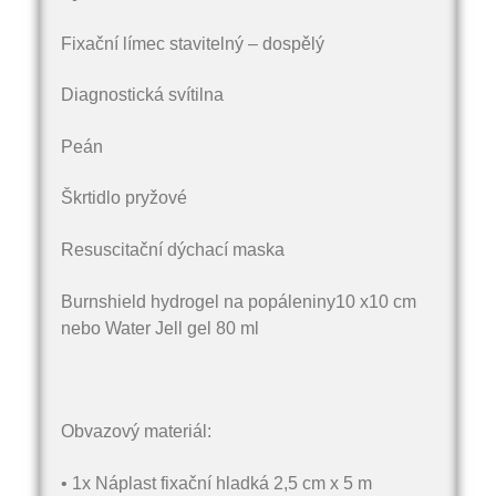
Fixační límec stavitelný – dospělý
Diagnostická svítilna
Peán
Škrtidlo pryžové
Resuscitační dýchací maska
Burnshield hydrogel na popáleniny10 x10 cm
nebo Water Jell gel 80 ml
Obvazový materiál:
• 1x Náplast fixační hladká 2,5 cm x 5 m