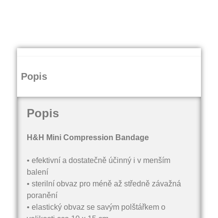
Popis
Popis
H&H Mini Compression Bandage
• efektivní a dostatečně účinný i v menším
balení
• sterilní obvaz pro méně až středně závažná
poranění
• elastický obvaz se savým polštářkem o