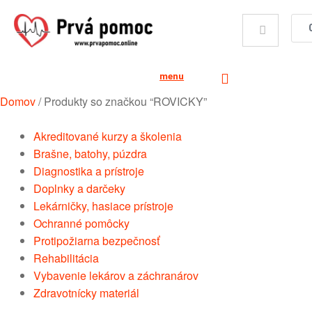
menu
Domov
/
Produkty so značkou “ROVICKY”
Akreditované kurzy a školenia
Brašne, batohy, púzdra
Diagnostika a prístroje
Doplnky a darčeky
Lekárničky, hasiace prístroje
Ochranné pomôcky
Protipožiarna bezpečnosť
Rehabilitácia
Vybavenie lekárov a záchranárov
Zdravotnícky materiál