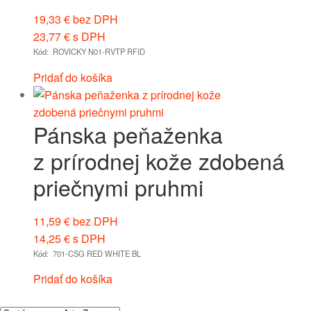
19,33
€
bez DPH
23,77
€
s DPH
Kód: ROVICKY N01-RVTP RFID
Pridať do košíka
Pánska peňaženka
z prírodnej kože zdobená
priečnymi pruhmi
11,59
€
bez DPH
14,25
€
s DPH
Kód: 701-CSG RED WHITE BL
Pridať do košíka