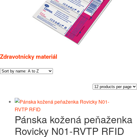
Zdravotnícky materiál
Pánska kožená peňaženka
Rovicky N01-RVTP RFID