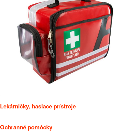
Lekárničky, hasiace prístroje
Ochranné pomôcky