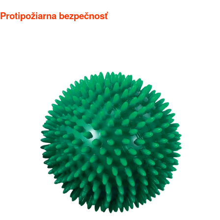
Protipožiarna bezpečnosť