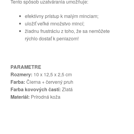
Tento spôsob uzatvárania umožňuje:
efektívny prístup k malým minciam;
uložiť veľké množstvo mincí;
žiadnu frustráciu z toho, že sa nemôžete
rýchlo dostať k peniazom!
PARAMETRE
Rozmery:
10 x 12,5 x 2,5 cm
Farba:
Čierna + červený pruh
Farba kovových častí:
Zlatá
Materiál:
Prírodná koža