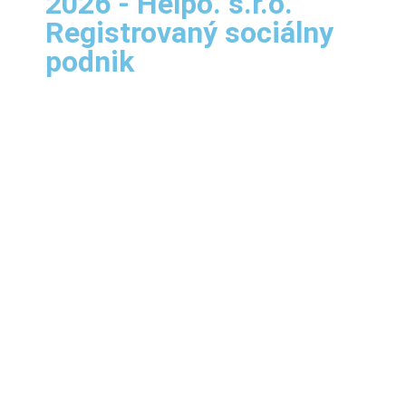
2026 - Helpo. s.r.o.
Registrovaný sociálny
podnik