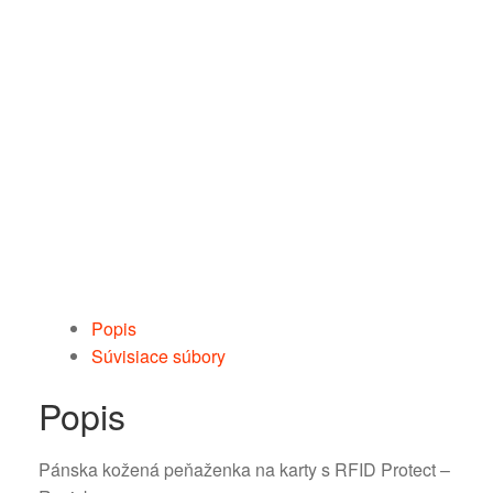
Popis
Súvisiace súbory
Popis
Pánska kožená peňaženka na karty s RFID Protect –