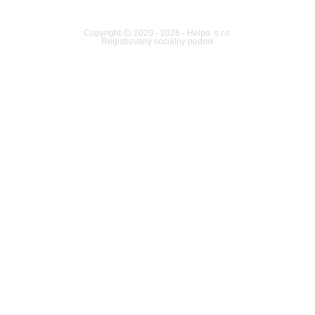
Copyright Ⓒ 2020 - 2026 - Helpo. s.r.o.
Registrovaný sociálny podnik