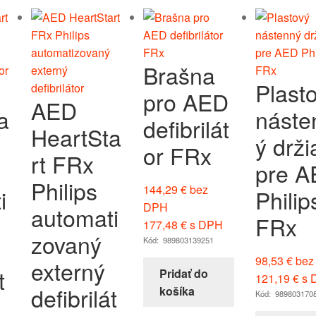
Brašna
Plast
pro AED
AED
a
náste
defibrilát
HeartSta
ý drži
or FRx
rt FRx
pre 
Philips
144,29
€
bez
i
Philip
DPH
automati
FRx
177,48
€
s DPH
zovaný
Kód: 989803139251
98,53
€
bez
externý
t
Pridať do
121,19
€
s 
defibrilát
košíka
Kód: 989803170