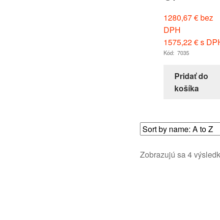
1280,67
€
bez
DPH
1575,22
€
s DP
Kód: 7035
Pridať do
košíka
Zobrazujú sa 4 výsled