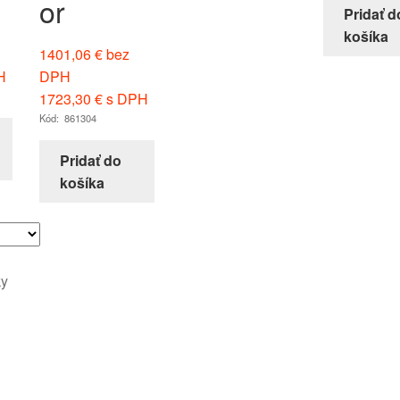
or
Pridať d
košíka
1401,06
€
bez
H
DPH
1723,30
€
s DPH
Kód: 861304
Pridať do
košíka
ky