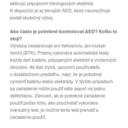
aktivujú pripojením tréningových elektród.
K dispozícii je aj trenažér AED, ktorý neumožňuje
podať skutočný výboj.
Ako často je potrebné kontrolovať AED? Koľko to
stojí?
Výrobca nestanovuje ani frekvenciu, ani rozsah
revízií,(BTK). Prístroj vykonáva automatické testy:
každý deň batérie, pripojených elektród a vnútorných
obvodov. Ak test zlyhá, upozorní používateľa
v dostatočnom predstihu, napr. že je potrebné
vymeniť batériu alebo elektródy. V týchto prípadoch
sa zariadenie môže použiť ešte aspoň na jednu
defibriláciu. Zároveň, ak je potrebné zariadenie
použiť počas toho, ako používateľ vykonáva
manuálny test, je možné tento test prerušiť a
zariadenie použiť.