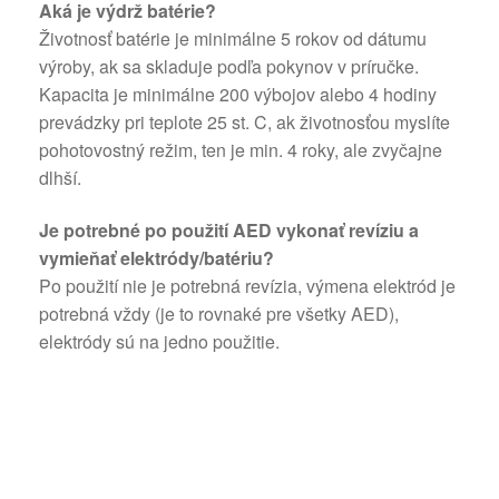
Aká je výdrž batérie?
Životnosť batérie je minimálne 5 rokov od dátumu
výroby, ak sa skladuje podľa pokynov v príručke.
Kapacita je minimálne 200 výbojov alebo 4 hodiny
prevádzky pri teplote 25 st. C, ak životnosťou myslíte
pohotovostný režim, ten je min. 4 roky, ale zvyčajne
dlhší.
Je potrebné po použití AED vykonať revíziu a
vymieňať elektródy/batériu?
Po použití nie je potrebná revízia, výmena elektród je
potrebná vždy (je to rovnaké pre všetky AED),
elektródy sú na jedno použitie.