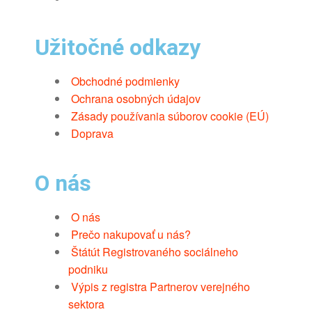
Užitočné odkazy
Obchodné podmienky
Ochrana osobných údajov
Zásady používania súborov cookie (EÚ)
Doprava
O nás
O nás
Prečo nakupovať u nás?
Štátút Registrovaného sociálneho
podniku
Výpis z registra Partnerov verejného
sektora