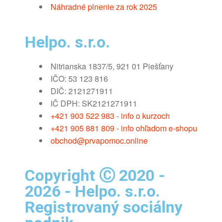
Náhradné plnenie za rok 2025
Helpo. s.r.o.
Nitrianska 1837/5, 921 01 Piešťany
IČO: 53 123 816
DIČ: 2121271911
IČ DPH: SK2121271911
+421 903 522 983 - info o kurzoch
+421 905 881 809 - info ohľadom e-shopu
obchod@prvapomoc.online
Copyright Ⓒ 2020 -
2026 - Helpo. s.r.o.
Registrovaný sociálny