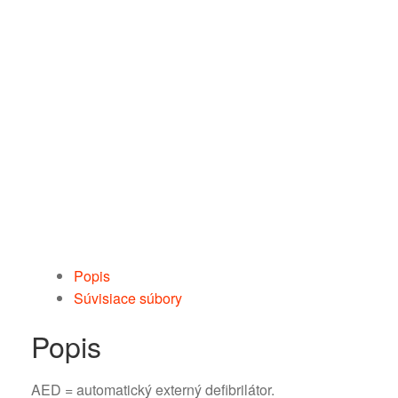
Popis
Súvisiace súbory
Popis
AED = automatický externý defibrilátor.