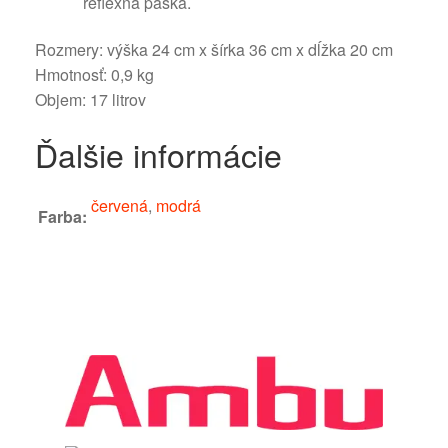
reflexná páska.
Rozmery: výška 24 cm x šírka 36 cm x dĺžka 20 cm
Hmotnosť: 0,9 kg
Objem: 17 litrov
Ďalšie informácie
červená
,
modrá
Farba: