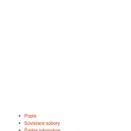
Popis
Súvisiace súbory
Ďalšie informácie