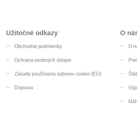
Užitočné odkazy
O ná
Obchodné podmienky
O n
Ochrana osobných údajov
Pre
Zásady používania súborov cookie (EÚ)
Štá
Doprava
Výp
Náh