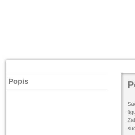
Popis
P
Sad
fi
Zal
suc