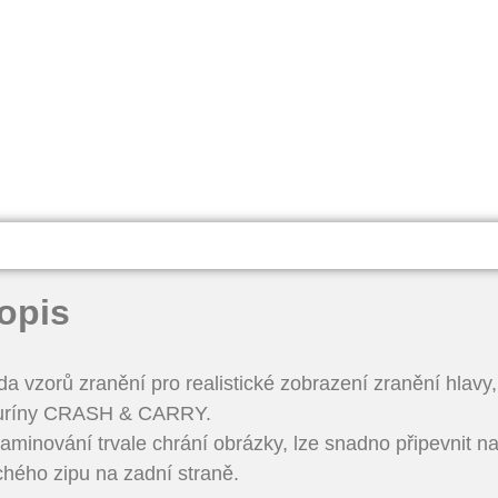
opis
a vzorů zranění pro realistické zobrazení zranění hlavy,
guríny CRASH & CARRY.
aminování trvale chrání obrázky, lze snadno připevnit n
hého zipu na zadní straně.