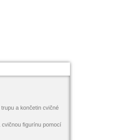
 trupu a končetin cvičné
a cvičnou figurínu pomocí