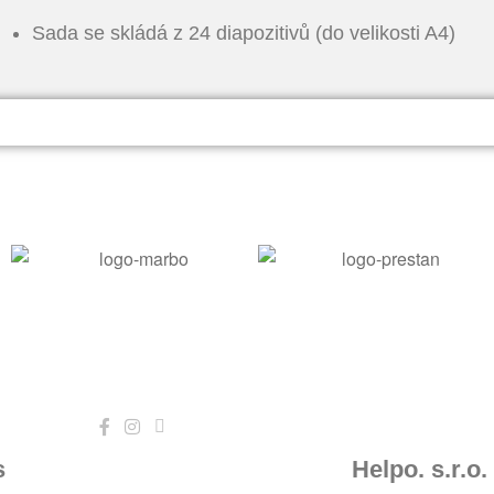
Sada se skládá z 24 diapozitivů (do velikosti A4)
s
Helpo. s.r.o.