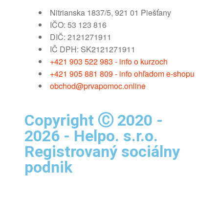
Nitrianska 1837/5, 921 01 Piešťany
IČO: 53 123 816
DIČ: 2121271911
IČ DPH: SK2121271911
+421 903 522 983 - info o kurzoch
+421 905 881 809 - info ohľadom e-shopu
obchod@prvapomoc.online
Copyright Ⓒ 2020 -
2026 - Helpo. s.r.o.
Registrovaný sociálny
podnik