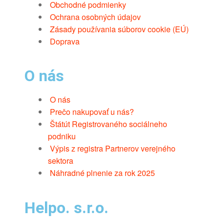
Obchodné podmienky
Ochrana osobných údajov
Zásady používania súborov cookie (EÚ)
Doprava
O nás
O nás
Prečo nakupovať u nás?
Štátút Registrovaného sociálneho
podniku
Výpis z registra Partnerov verejného
sektora
Náhradné plnenie za rok 2025
Helpo. s.r.o.