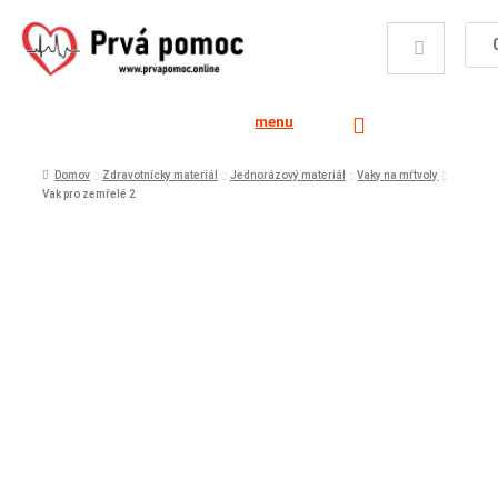
menu
Domov
Zdravotnícky materiál
Jednorázový materiál
Vaky na mŕtvoly
Vak pro zemřelé 2