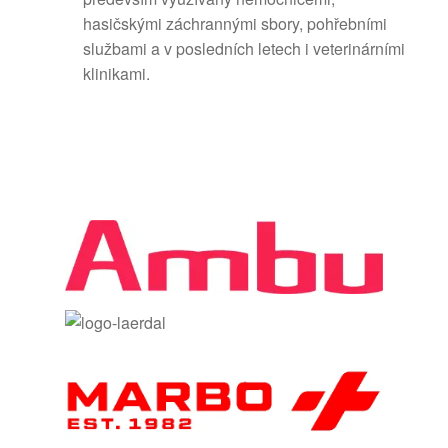
hasičskými záchrannými sbory, pohřebními
službami a v posledních letech i veterinárními
klinikami.