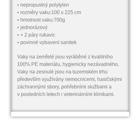
• nepropustný polytylen
• rozměry vaku:100 x 225 cm
• hmotnost vaku:700g
• jednorázový
• + 2 páry rukavic
• povinné vybavení sanitek
Vaky na zemřelé jsou vyráběné z kvalitního
100% PE materiálu, hygienicky nezávadného.
Vaky na zesnulé jsou na tuzemském trhu
především využívány nemocnicemi, hasičskými
záchrannými sbory, pohřebními službami a
v posledních letech i veterinárními klinikami.