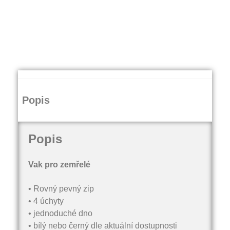
Popis
Popis
Vak pro zemřelé
• Rovný pevný zip
• 4 úchyty
• jednoduché dno
• bílý nebo černý dle aktuální dostupnosti