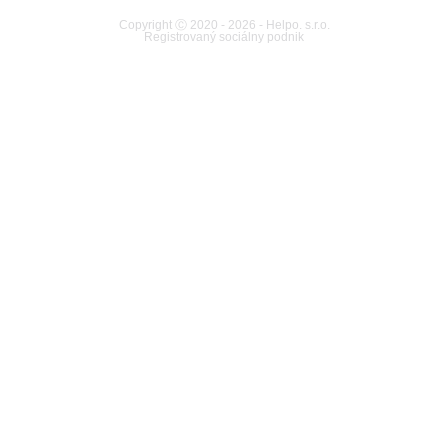
Copyright Ⓒ 2020 - 2026 - Helpo. s.r.o.
Registrovaný sociálny podnik