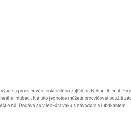
výuce a procvičování pokročilého zajištění dýchacích cest. Pr
cheální intubaci. Na této jednotce můžete procvičovat použití 
péči o ně. Dodává se v lehkém vaku s návodem a lubrikantem.