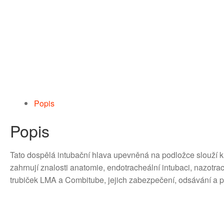
Popis
Popis
Tato dospělá intubační hlava upevněná na podložce slouží k 
zahrnují znalosti anatomie, endotracheální intubaci, nazotra
trubiček LMA a Combitube, jejich zabezpečení, odsávání a 