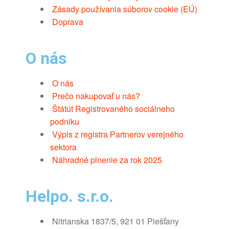
Zásady používania súborov cookie (EÚ)
Doprava
O nás
O nás
Prečo nakupovať u nás?
Štátút Registrovaného sociálneho
podniku
Výpis z registra Partnerov verejného
sektora
Náhradné plnenie za rok 2025
Helpo. s.r.o.
Nitrianska 1837/5, 921 01 Piešťany