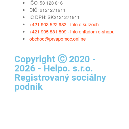
IČO: 53 123 816
DIČ: 2121271911
IČ DPH: SK2121271911
+421 903 522 983 - info o kurzoch
+421 905 881 809 - info ohľadom e-shopu
obchod@prvapomoc.online
Copyright Ⓒ 2020 -
2026 - Helpo. s.r.o.
Registrovaný sociálny
podnik