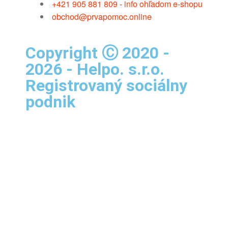
+421 905 881 809 - info ohľadom e-shopu
obchod@prvapomoc.online
Copyright Ⓒ 2020 -
2026 - Helpo. s.r.o.
Registrovaný sociálny
podnik